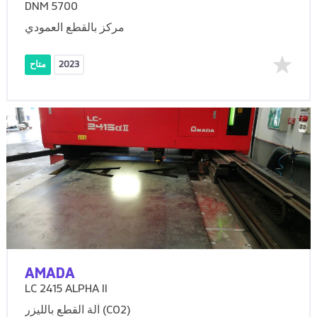
DNM 5700
مركز بالقطع العمودي
2023
متاح
AMADA
LC 2415 ALPHA II
آلة القطع بالليزر (CO2)