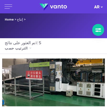
AR
>
> إنتاج
Home
تم العثور على نتائج٪ S
الترتيب حسب