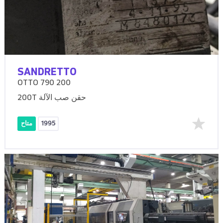
SANDRETTO
OTTO 790 200
200T حقن صب الآلة
1995
متاح