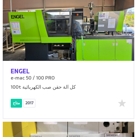
ENGEL
e-mac 50 / 100 PRO
100t كل آلة حقن صب الكهربائية
2017
متاح