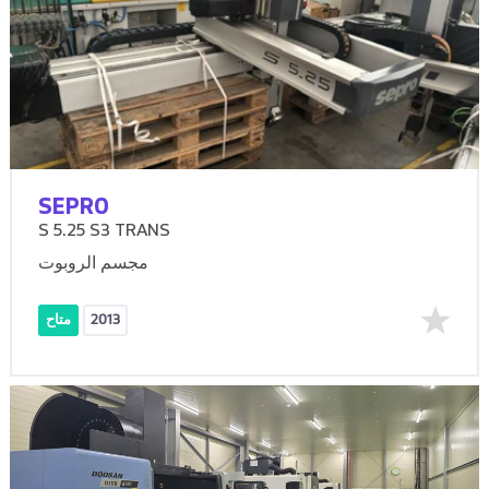
SEPRO
S 5.25 S3 TRANS
مجسم الروبوت
2013
متاح