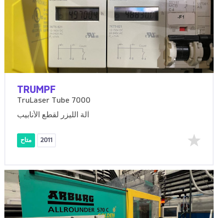
TRUMPF
TruLaser Tube 7000
آلة الليزر لقطع الأنابيب
2011
متاح