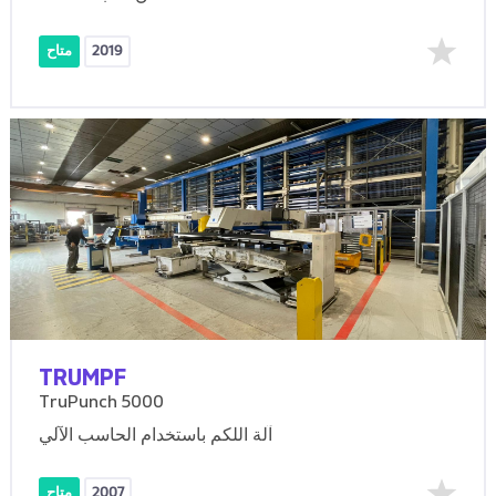
2019
متاح
TRUMPF
TruPunch 5000
آلة اللكم باستخدام الحاسب الآلي
2007
متاح