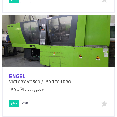
ENGEL
VICTORY VC 500 / 160 TECH PRO
حقن صب الآلة 160t
2011
متاح