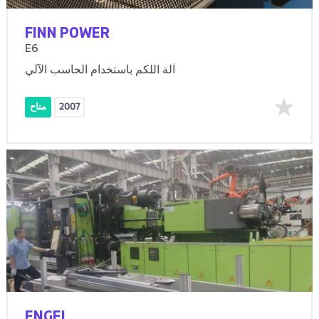
FINN POWER
E6
آلة اللكم باستخدام الحاسب الآلي
2007
متاح
ENGEL