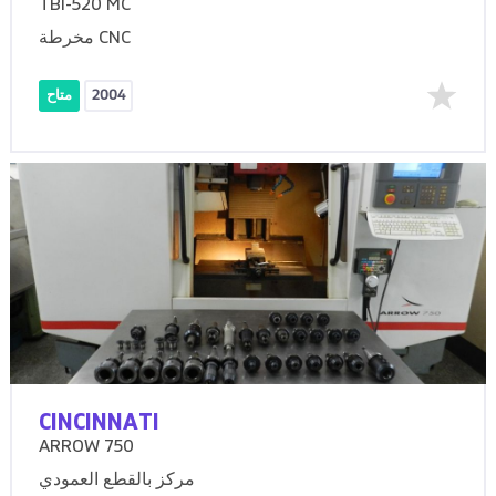
TBI-520 MC
مخرطة CNC
2004
متاح
CINCINNATI
ARROW 750
مركز بالقطع العمودي