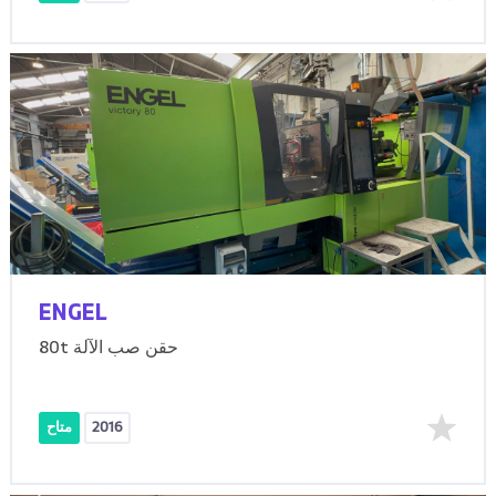
ENGEL
80t حقن صب الآلة
2016
متاح