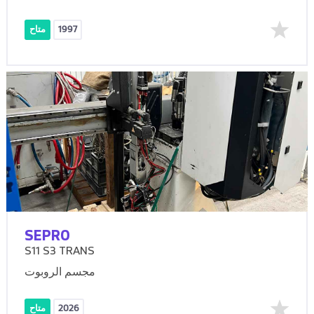
1997
متاح
SEPRO
S11 S3 TRANS
مجسم الروبوت
2026
متاح