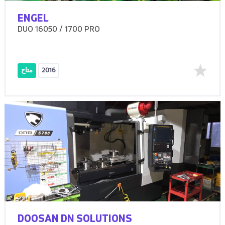
ENGEL
DUO 16050 / 1700 PRO
2016
متاح
DOOSAN DN SOLUTIONS