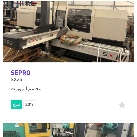
SEPRO
SX25
مجسم الروبوت
2017
متاح