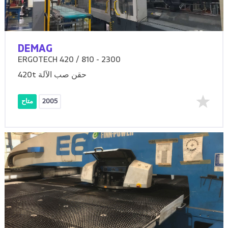
DEMAG
ERGOTECH 420 / 810 - 2300
420t حقن صب الآلة
2005
متاح