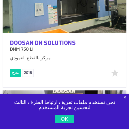
DOOSAN DN SOLUTIONS
DNM 750 LII
مركز بالقطع العمودي
2018
متاح
نحن نستخدم ملفات تعريف ارتباط الطرف الثالث
لتحسين تجربة المستخدم
OK