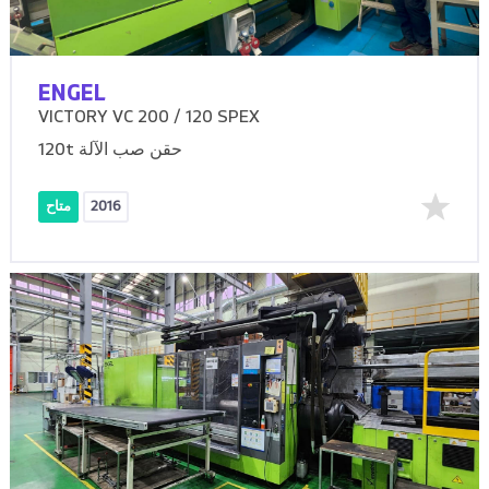
ENGEL
VICTORY VC 200 / 120 SPEX
120t حقن صب الآلة
2016
متاح