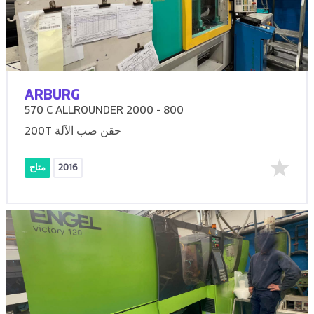
ARBURG
570 C ALLROUNDER 2000 - 800
200T حقن صب الآلة
2016
متاح