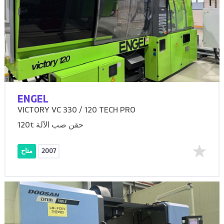
ENGEL
VICTORY VC 330 / 120 TECH PRO
120t حقن صب الآلة
2007
متاح