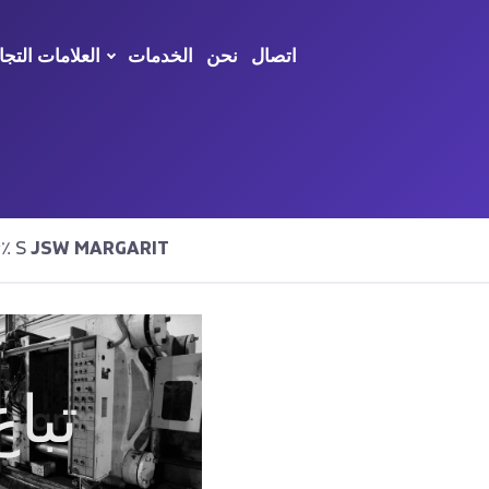
اتصال
نحن
الخدمات
العلامات التجا
JSW MARGARIT
تم العثور على نتائج٪ S
تباع