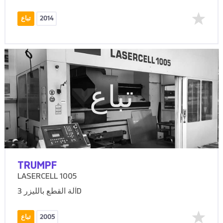
2014
تباع
تباع
TRUMPF
LASERCELL 1005
آلة القطع بالليزر 3D
2005
تباع