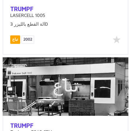
TRUMPF
LASERCELL 1005
آلة القطع بالليزر 3D
2002
تباع
تباع
TRUMPF