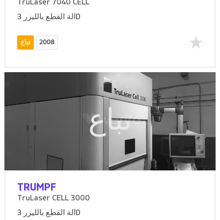
TruLaser 7040 CELL
آلة القطع بالليزر 3D
2008
تباع
تباع
TRUMPF
TruLaser CELL 3000
آلة القطع بالليزر 3D