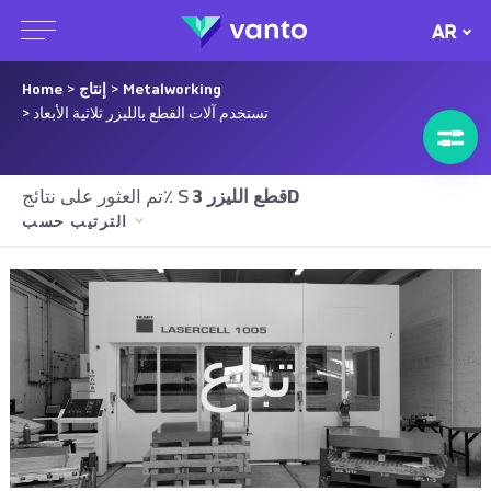
AR
Metalworking
>
إنتاج
>
Home
> تستخدم آلات القطع بالليزر ثلاثية الأبعاد
قطع الليزر 3D
تم العثور على نتائج٪ S
الترتيب حسب
تباع