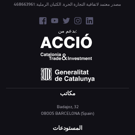
مصدر معتمد لاتفاقية التجارة الحرة. الكثبان الرملية: 468663961
بدعم من:
مكاتب
Badajoz, 32
08005 BARCELONA (Spain)
المستودعات