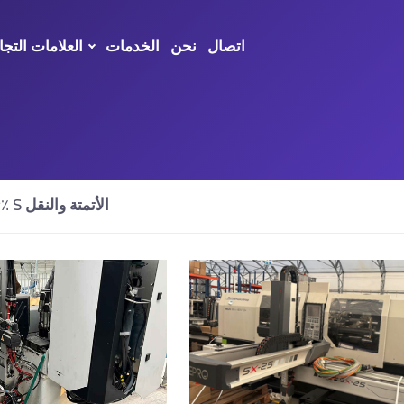
اتصال
نحن
الخدمات
العلامات التجا
الأتمتة والنقل
تم العثور على نتائج٪ S