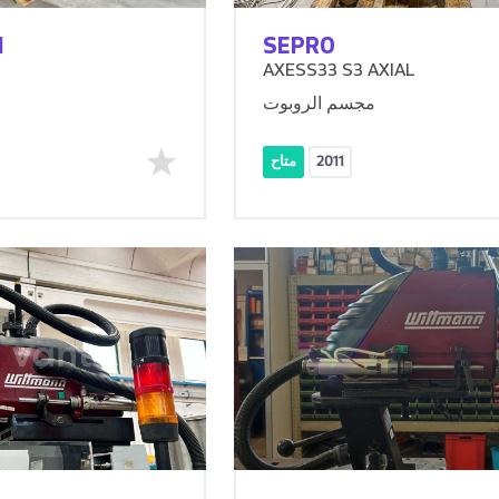
N
SEPRO
AXESS33 S3 AXIAL
مجسم الروبوت
2011
متاح