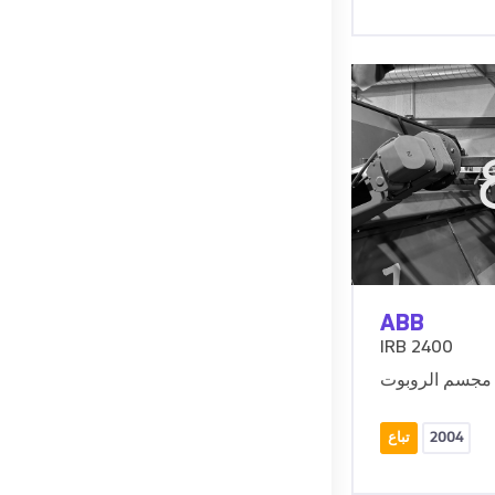
ABB
IRB 2400
مجسم الروبوت
2004
تباع