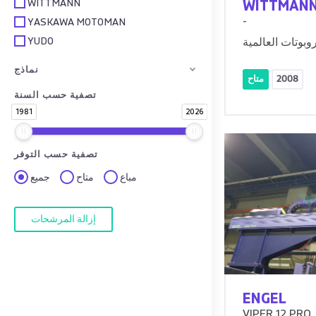
WITTMANN
WITTMAN
-
YASKAWA MOTOMAN
YUDO
روبوتات العالمية
نماذج
2008
متاح
تصفية حسب السنة
1981
2026
تصفية حسب التوفر
مباع
متاح
جميع
إزالة المرشحات
ENGEL
VIPER 12 PRO