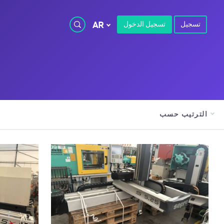
تسجيل
تسجيل الدخول
AR
الترتيب حسب