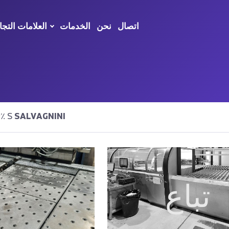
اتصال
نحن
الخدمات
العلامات التجا
SALVAGNINI
تم العثور على نتائج٪ S
تباع