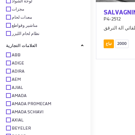
لوحة الشواذ
مجزات
SALVAGNI
معدات لحام
P4-2512
مناشير وقواطع
نظام لحام الليزر
2000
تباع
العلامات التجارية
ABB
ADIGE
ADIRA
AEM
AJIAL
AMADA
AMADA PROMECAM
AMADA SCHIAVI
AXIAL
BEYELER