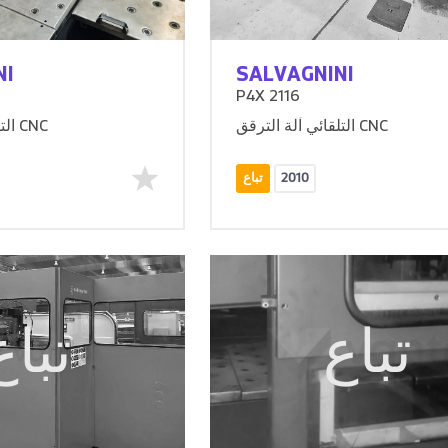
NI
SALVAGNINI
P4X 2116
التلقائي آلة الترقق CNC
التلقائي آلة الترقق CNC
2010
تباع
تباع
تباع