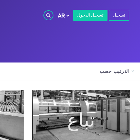
تسجيل
تسجيل الدخول
AR
الترتيب حسب
تباع