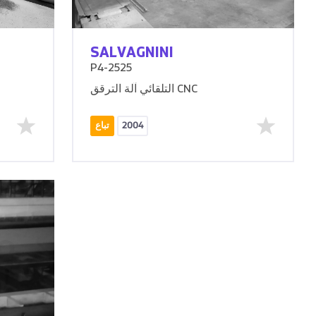
SALVAGNINI
P4-2525
التلقائي آلة الترقق CNC
2004
تباع