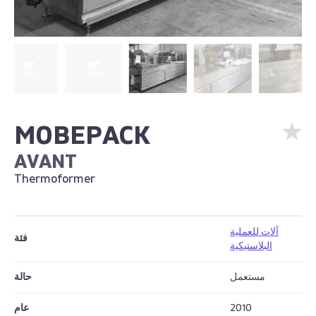
MOBEPACK
AVANT
Thermoformer
آلات للعملية
فئة
البلاستيكية
مستعمل
حالة
2010
عام