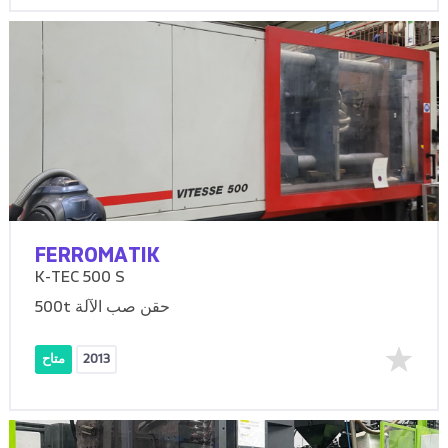
FERROMATIK
K-TEC 500 S
500t حقن صب الآلة
2013
متاح