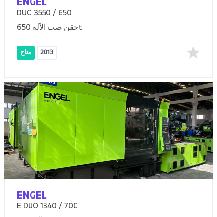
ENGEL
DUO 3550 / 650
حقن صب الآلة 650t
2013
متاح
ENGEL
E DUO 1340 / 700