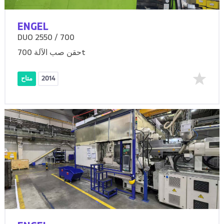
ENGEL
DUO 2550 / 700
حقن صب الآلة 700t
2014
متاح