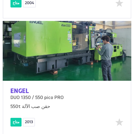
2004
متاح
ENGEL
DUO 1350 / 550 pico PRO
550t حقن صب الآلة
2013
متاح