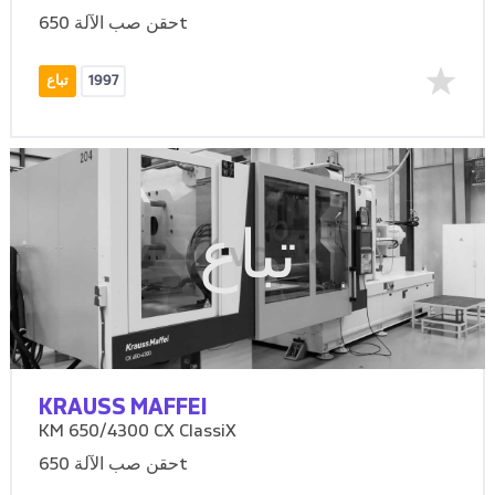
حقن صب الآلة 650t
1997
تباع
تباع
KRAUSS MAFFEI
KM 650/4300 CX ClassiX
حقن صب الآلة 650t