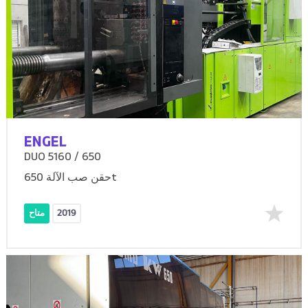
ENGEL
DUO 5160 / 650
حقن صب الآلة 650t
2019
متاح