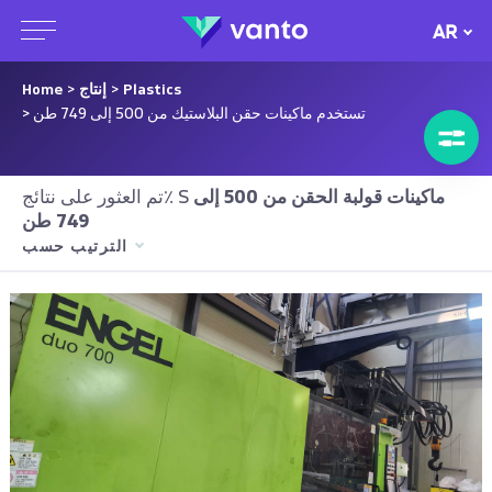
AR
Plastics
>
إنتاج
>
Home
> تستخدم ماكينات حقن البلاستيك من 500 إلى 749 طن
ماكينات قولبة الحقن من 500 إلى
تم العثور على نتائج٪ S
749 طن
الترتيب حسب