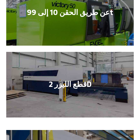
عن طريق الحقن 10 إلى 99t
قطع الليزر 2D