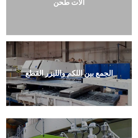
آلات طحن
الجمع بين اللكم والليزر القطع