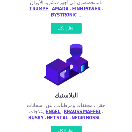
المتخصصون في أجهزة تشويه الأوراق:
TRUMPF
،
AMADA
،
FINN POWER
،
BYSTRONIC
...
انظر الكل
البلاستيك
حقن ، مجففات ومرطبات ، بثق ، سخانات
،
KRAUSS MAFFEI
،
ENGEL
وثلاجات
HUSKY
،
NETSTAL
،
NEGRI BOSSI
...
انظر الكل