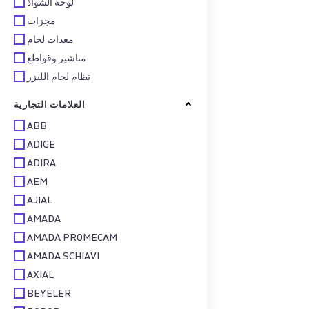
لوحة الشواذ
مجزات
معدات لحام
مناشير وقواطع
نظام لحام الليزر
العلامات التجارية
ABB
ADIGE
ADIRA
AEM
AJIAL
AMADA
AMADA PROMECAM
AMADA SCHIAVI
AXIAL
BEYELER