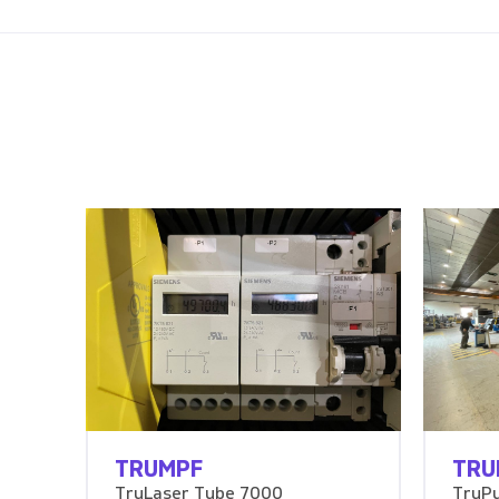
TRUMPF
TRU
TruLaser Tube 7000
TruP