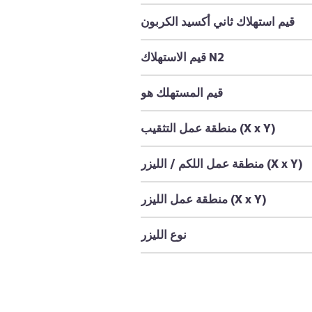
قيم استهلاك ثاني أكسيد الكربون
قيم الاستهلاك N2
قيم المستهلك هو
منطقة عمل التثقيب (X x Y)
منطقة عمل اللكم / الليزر (X x Y)
منطقة عمل الليزر (X x Y)
نوع الليزر