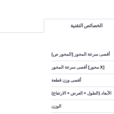
الخصائص التقنية
أقصى سرعة المحور [المحور ص]
أقصى سرعة المحور [محور X]
أقصى وزن قطعة
الأبعاد (الطول × العرض × الارتفاع)
الوزن