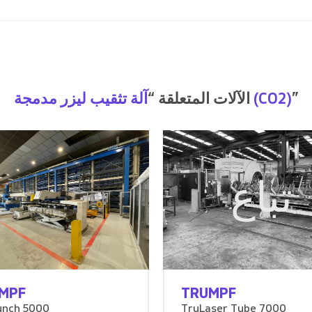
”
آلة تثقيب ليزر مدمجة (CO2)
الآلات المتعلقة “
تباع
MPF
TRUMPF
unch 5000
TruLaser Tube 7000