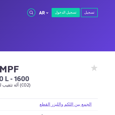
تسجيل
تسجيل الدخول
AR
UMPF
0 L - 1600
آلة تثقيب ليزر مدمجة (CO2)
الجمع بين اللكم والليزر القطع