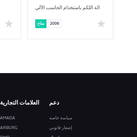
آلة اللكم باستخدام الحاسب الآلي
2006
متاح
دعم
العلامات التجارية
سياسة خاصة
AMADA
إشعار قانوني
ARBURG