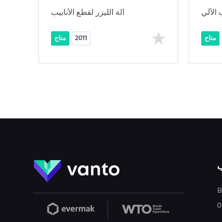
 الآلي
آلة الليزر لقطع الأنابيب
متاح
2011
متاح
B
0