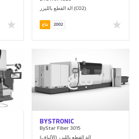
آلة القطع بالليزر (CO2)
2002
تباع
تباع
BYSTRONIC
ByStar Fiber 3015
آلة القطع بالليزر (الألياف)