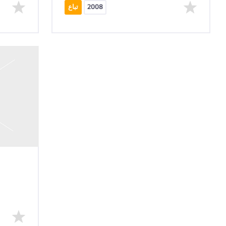
2008
تباع