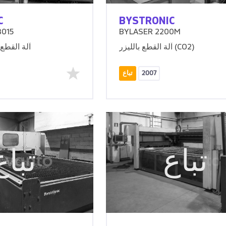
C
BYSTRONIC
3015
BYLASER 2200M
آلة القطع بالليزر (CO2)
آلة القطع 
2007
تباع
تباع
تباع