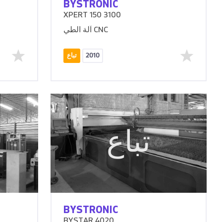
BYSTRONIC
XPERT 150 3100
آلة الطي CNC
2010
تباع
تباع
BYSTRONIC
BYSTAR 4020