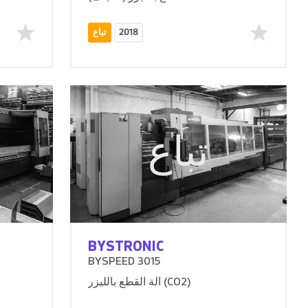
2018
تباع
تباع
BYSTRONIC
BYSPEED 3015
آلة القطع بالليزر (CO2)