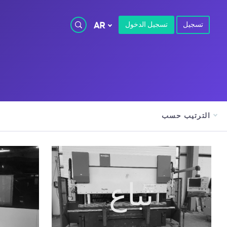
تسجيل
تسجيل الدخول
AR
الترتيب حسب
تباع