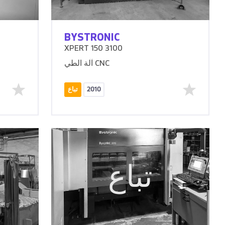
BYSTRONIC
XPERT 150 3100
آلة الطي CNC
2010
تباع
تباع