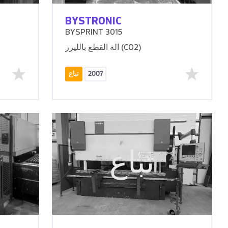
BYSTRONIC
BYSPRINT 3015
آلة القطع بالليزر (CO2)
2007
تباع
تباع