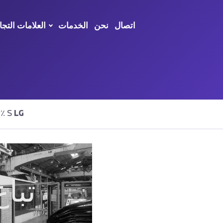
اتصال
نحن
الخدمات
العلامات التجا
LG
تم العثور على نتائج٪ S
تباع