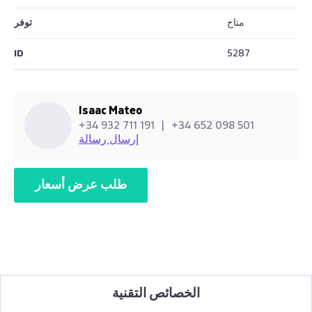
متاح
توفر
ID
5287
Isaac Mateo
+34 932 711 191
|
+34 652 098 501
إرسال رسالة
طلب عرض أسعار
الخصائص التقنية