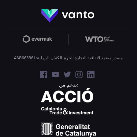
مصدر معتمد لاتفاقية التجارة الحرة. الكثبان الرملية: 468663961
بدعم من: