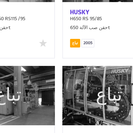
HUSKY
0 RS115 /95
H650 RS 95/85
حقن صب الآلة 650t
حقن صب الآلة 1350t
2005
تباع
تباع
تباع