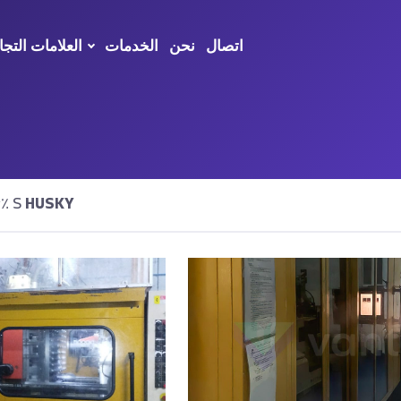
اتصال
نحن
الخدمات
العلامات التجا
HUSKY
تم العثور على نتائج٪ S