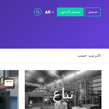
تسجيل
تسجيل الدخول
AR
الترتيب حسب
تباع