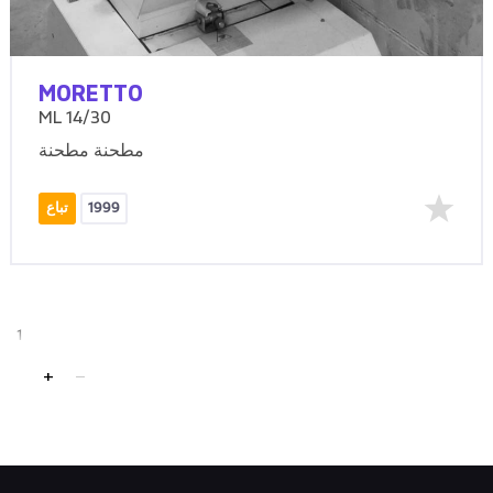
MORETTO
ML 14/30
مطحنة مطحنة
1999
تباع
1
+