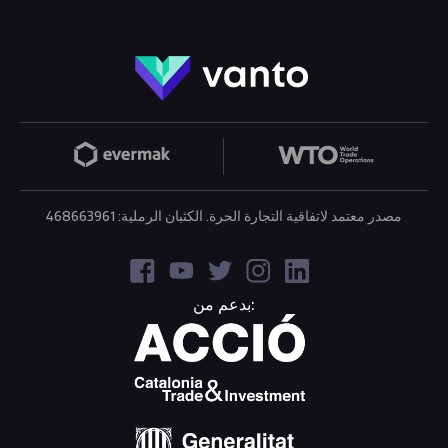
مصدر معتمد لاتفاقية التجارة الحرة. الكثبان الرملية: 468663961
بدعم من: