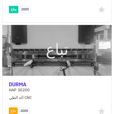
2005
متاح
تباع
DURMA
HAP 30200
آلة الطي CNC
2005
تباع