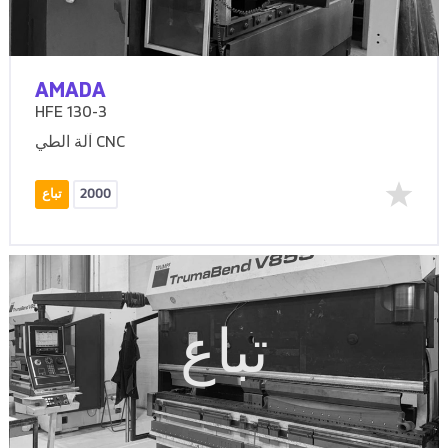
AMADA
HFE 130-3
آلة الطي CNC
2000
تباع
تباع