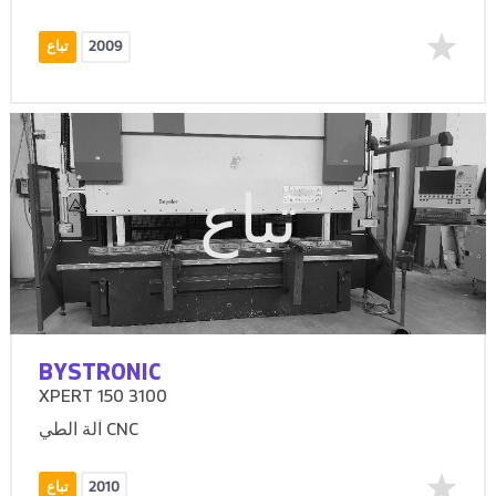
2009
تباع
تباع
BYSTRONIC
XPERT 150 3100
آلة الطي CNC
2010
تباع