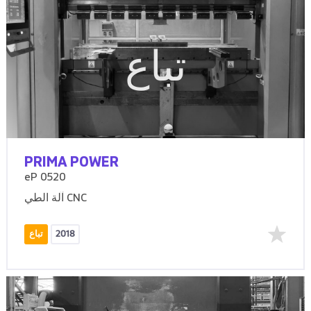
تباع
PRIMA POWER
eP 0520
آلة الطي CNC
2018
تباع