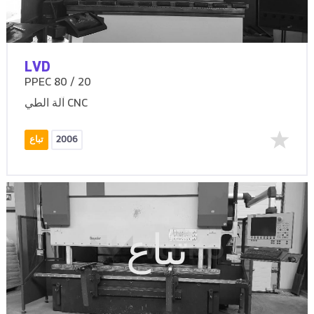
LVD
PPEC 80 / 20
آلة الطي CNC
2006
تباع
تباع