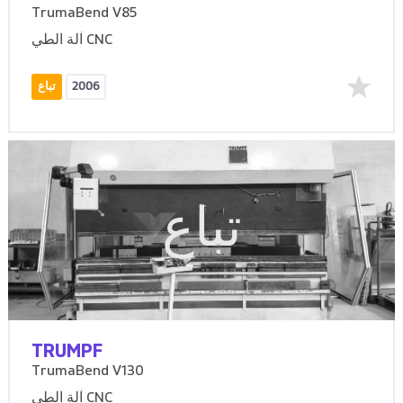
TrumaBend V85
آلة الطي CNC
2006
تباع
تباع
TRUMPF
TrumaBend V130
آلة الطي CNC