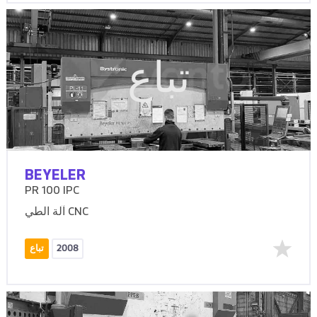
تباع
BEYELER
PR 100 IPC
آلة الطي CNC
2008
تباع