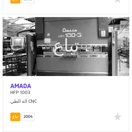
تباع
AMADA
HFP 1003
آلة الطي CNC
2004
تباع