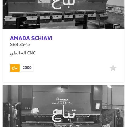
تباع
AMADA SCHIAVI
SEB 35-15
آلة الطي CNC
2000
تباع
تباع