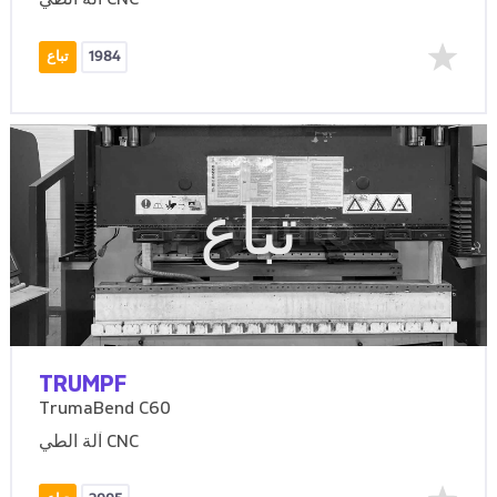
آلة الطي CNC
1984
تباع
تباع
TRUMPF
TrumaBend C60
آلة الطي CNC