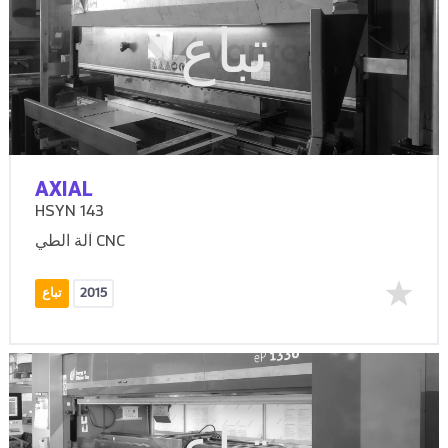
تباع
AXIAL
HSYN 143
آلة الطي CNC
2015
تباع