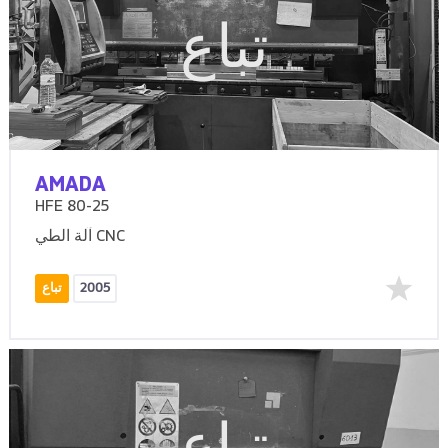
تباع
AMADA
HFE 80-25
آلة الطي CNC
2005
تباع