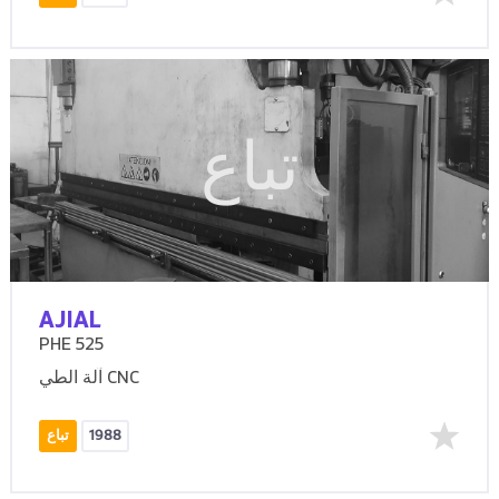
تباع
AJIAL
PHE 525
آلة الطي CNC
1988
تباع