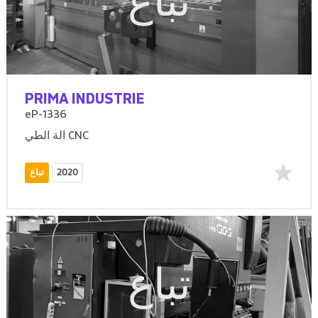
تباع
PRIMA INDUSTRIE
eP-1336
آلة الطي CNC
2020
تباع
تباع