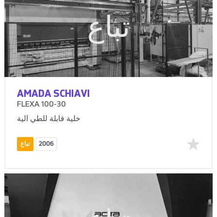
تباع
AMADA SCHIAVI
FLEXA 100-30
خلية قابلة للطي آلية
2006
تباع