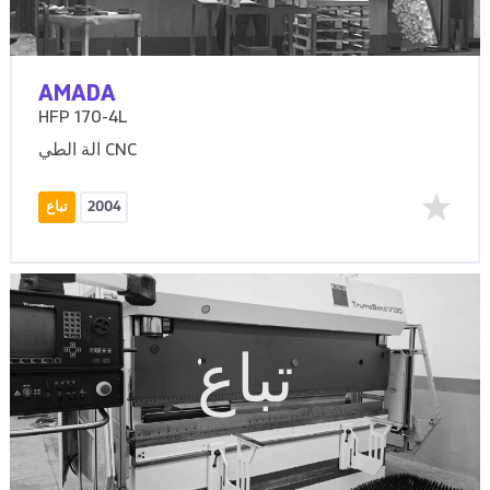
AMADA
HFP 170-4L
آلة الطي CNC
2004
تباع
تباع