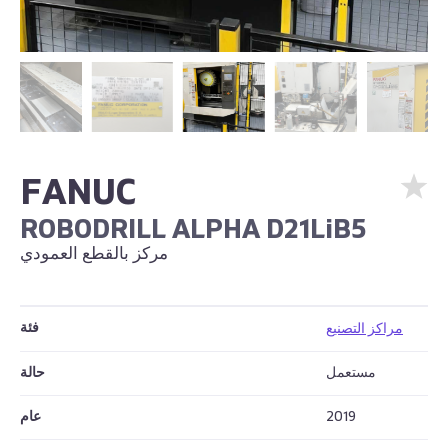
FANUC
ROBODRILL ALPHA D21LiB5
مركز بالقطع العمودي
فئة
مراكز التصنيع
مستعمل
حالة
2019
عام