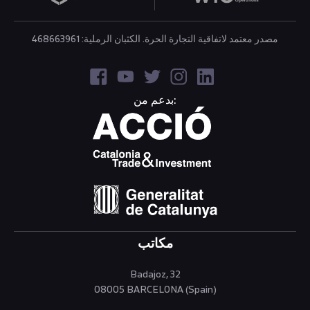
مصدر معتمد لاتفاقية التجارة الحرة. الكثبان الرملية: 468663961
بدعم من:
مكاتب
Badajoz, 32
08005 BARCELONA (Spain)