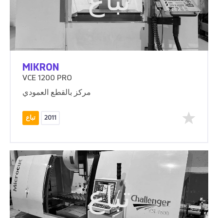
تباع
MIKRON
VCE 1200 PRO
مركز بالقطع العمودي
2011
تباع
تباع