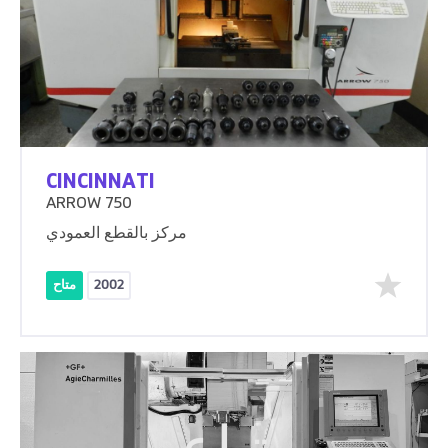
CINCINNATI
ARROW 750
مركز بالقطع العمودي
2002
متاح