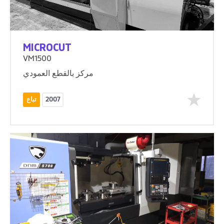
MICROCUT
VM1500
مركز بالقطع العمودي
2007
تباع