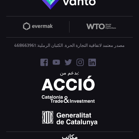
مصدر معتمد لاتفاقية التجارة الحرة. الكثبان الرملية: 468663961
بدعم من:
مكاتب