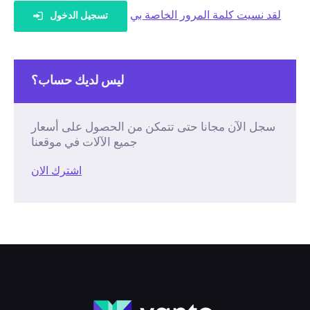
لقد نسيت كلمة المرور الخاصة بي
تسجيل الدخول
ليس لديك حساب؟
سجل الآن مجانا حتى تتمكن من الحصول على أسعار
جميع الآلات في موقعنا
اشترك الان