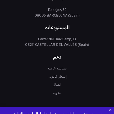
Badajoz, 32
08005 BARCELONA (Spain)
المستودعات
Carrer del Baix Camp, 13
08211 CASTELLAR DEL VALLÈS (Spain)
دعم
سياسة خاصة
إشعار قانوني
اتصال
مدونة