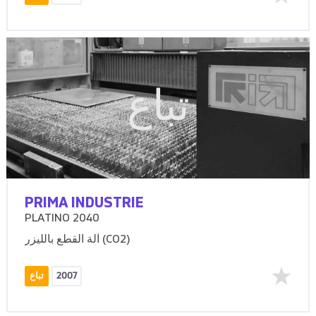
تباع
PRIMA INDUSTRIE
PLATINO 2040
آلة القطع بالليزر (CO2)
2007
تباع