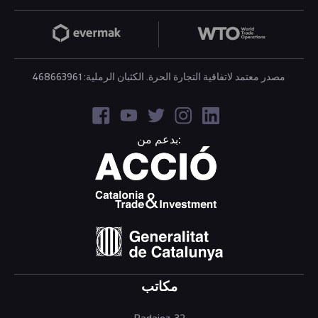
مصدر معتمد لاتفاقية التجارة الحرة. الكثبان الرملية: 468663961
بدعم من:
مكاتب