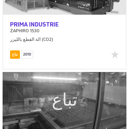
PRIMA INDUSTRIE
ZAPHIRO 1530
آلة القطع بالليزر (CO2)
2010
تباع
تباع