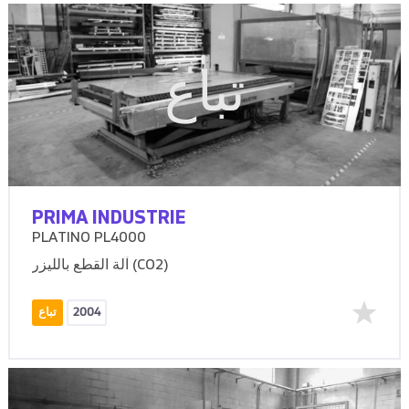
تباع
PRIMA INDUSTRIE
PLATINO PL4000
آلة القطع بالليزر (CO2)
2004
تباع