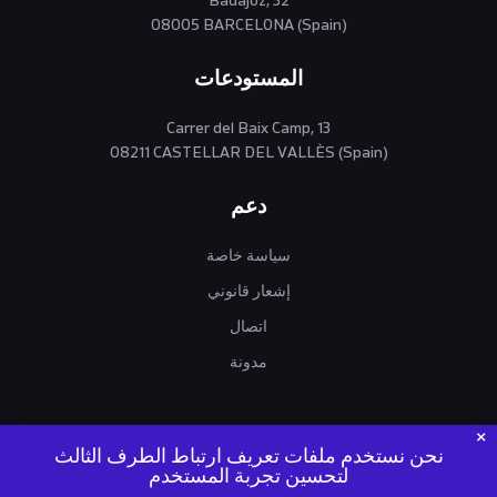
Badajoz, 32
08005 BARCELONA (Spain)
المستودعات
Carrer del Baix Camp, 13
08211 CASTELLAR DEL VALLÈS (Spain)
دعم
سياسة خاصة
إشعار قانوني
اتصال
مدونة
نحن نستخدم ملفات تعريف ارتباط الطرف الثالث
لتحسين تجربة المستخدم