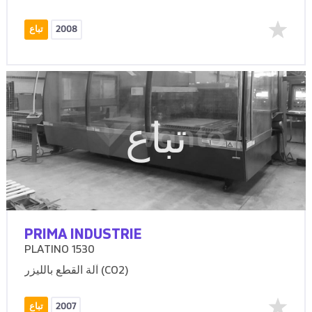
2008
تباع
تباع
PRIMA INDUSTRIE
PLATINO 1530
آلة القطع بالليزر (CO2)
2007
تباع