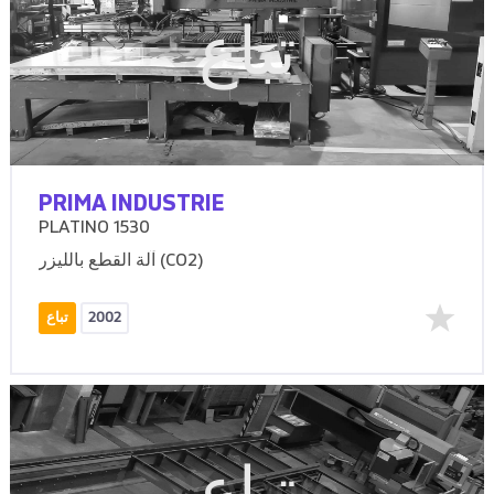
تباع
PRIMA INDUSTRIE
PLATINO 1530
آلة القطع بالليزر (CO2)
2002
تباع