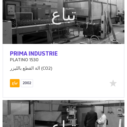
تباع
PRIMA INDUSTRIE
PLATINO 1530
آلة القطع بالليزر (CO2)
2002
تباع