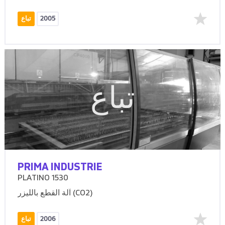
2005
تباع
تباع
PRIMA INDUSTRIE
PLATINO 1530
آلة القطع بالليزر (CO2)
2006
تباع