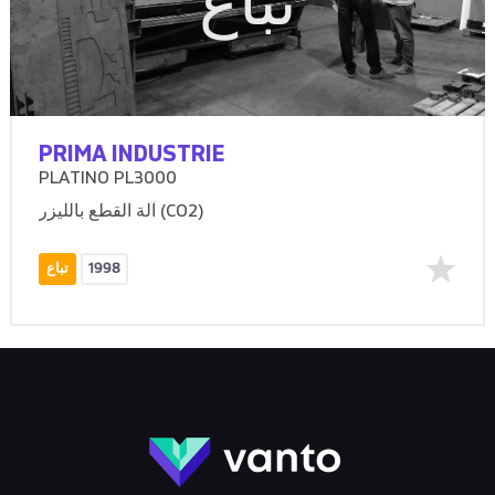
تباع
PRIMA INDUSTRIE
PLATINO PL3000
آلة القطع بالليزر (CO2)
1998
تباع