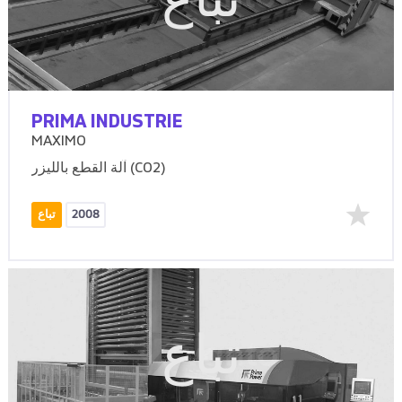
تباع
PRIMA INDUSTRIE
MAXIMO
آلة القطع بالليزر (CO2)
2008
تباع
تباع