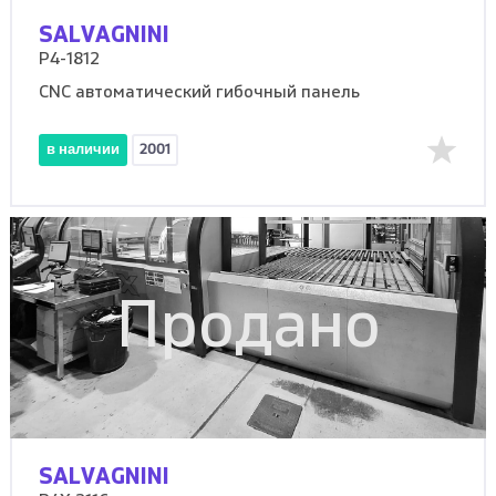
SALVAGNINI
P4-1812
CNC автоматический гибочный панель
в наличии
2001
Продано
SALVAGNINI