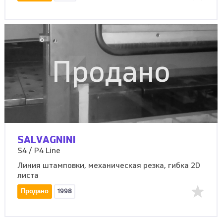
Продано
SALVAGNINI
S4 / P4 Line
Линия штамповки, механическая резка, гибка 2D
листа
Продано
1998