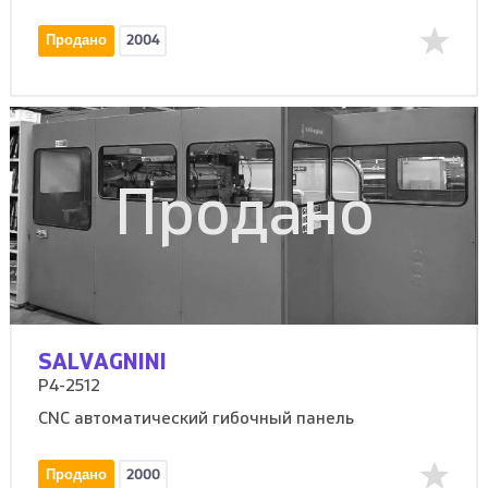
Продано
2004
Продано
SALVAGNINI
P4-2512
CNC автоматический гибочный панель
Продано
2000