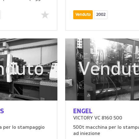
Venduto
2002
nduto
Vendu
S
ENGEL
VICTORY VC 8160 500
 per lo stampaggio
500t macchina per lo stamp
ad iniezione