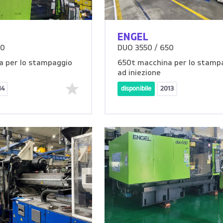
ENGEL
00
DUO 3550 / 650
a per lo stampaggio
650t macchina per lo stamp
ad iniezione
14
disponibile
2013