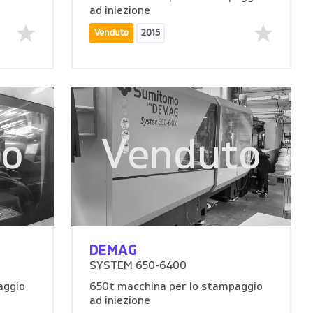
ad iniezione
Venduto
2015
to
Venduto
DEMAG
SYSTEM 650-6400
aggio
650t macchina per lo stampaggio
ad iniezione