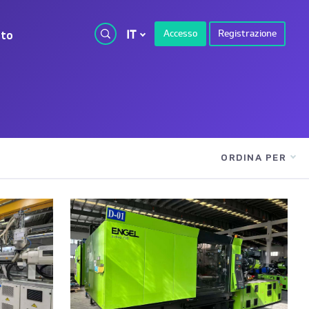
IT
Accesso
Registrazione
tto
ORDINA PER