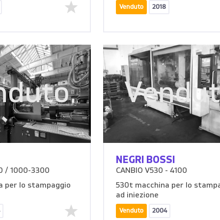
Venduto
2018
nduto
Vendu
NEGRI BOSSI
 / 1000-3300
CANBIO V530 - 4100
 per lo stampaggio
530t macchina per lo stamp
ad iniezione
Venduto
2004