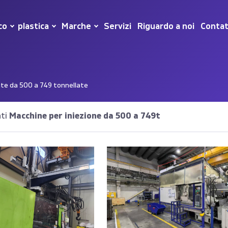
co
plastica
Marche
Servizi
Riguardo a noi
Conta
ate da 500 a 749 tonnellate
ti
Macchine per iniezione da 500 a 749t