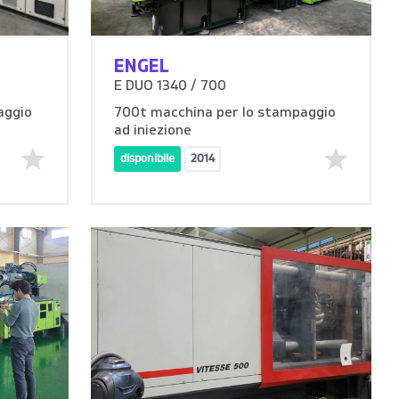
ENGEL
E DUO 1340 / 700
aggio
700t macchina per lo stampaggio
ad iniezione
disponibile
2014