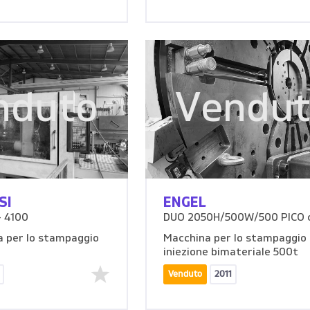
nduto
Vendu
SI
ENGEL
- 4100
DUO 2050H/500W/500 PICO 
 per lo stampaggio
Macchina per lo stampaggio
iniezione bimateriale 500t
Venduto
2011