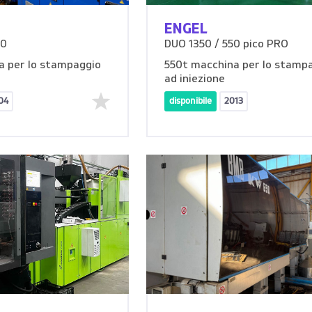
ENGEL
00
DUO 1350 / 550 pico PRO
a per lo stampaggio
550t macchina per lo stamp
ad iniezione
04
disponibile
2013