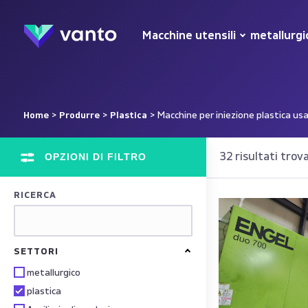
Macchine utensili
metallurgi
Home
>
Produrre
>
Plastica
> Macchine per iniezione plastica us
OPZIONI DI FILTRO
32 risultati trova
RICERCA
SETTORI
metallurgico
plastica