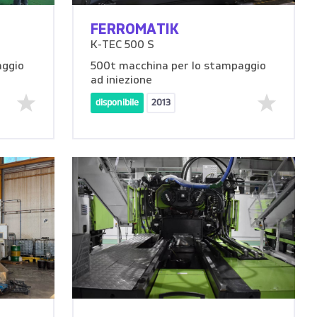
FERROMATIK
K-TEC 500 S
aggio
500t macchina per lo stampaggio
ad iniezione
disponibile
2013