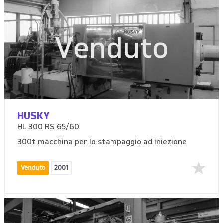
Venduto
HUSKY
HL 300 RS 65/60
300t macchina per lo stampaggio ad iniezione
Venduto
2001