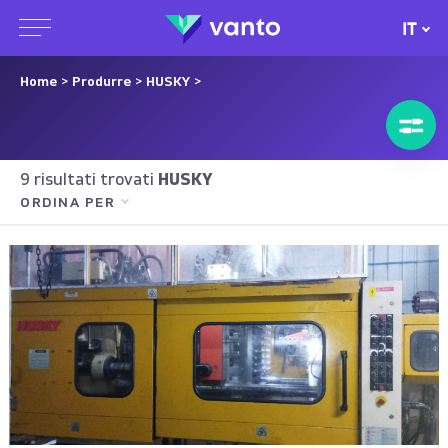
IT
Home
>
Produrre
>
HUSKY
>
9 risultati trovati
HUSKY
ORDINA PER