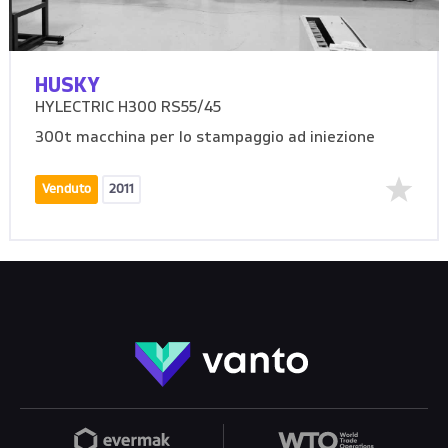
HUSKY
HYLECTRIC H300 RS55/45
300t macchina per lo stampaggio ad iniezione
Venduto
2011