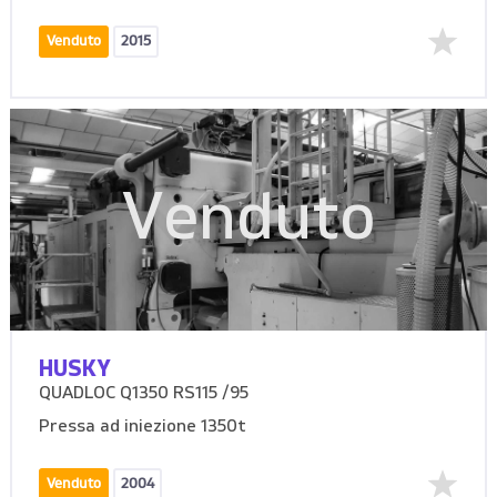
Venduto
2015
Venduto
HUSKY
QUADLOC Q1350 RS115 /95
Pressa ad iniezione 1350t
Venduto
2004