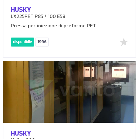
HUSKY
LX225PET P85 / 100 E58
Pressa per iniezione di preforme PET
disponibile
1996
HUSKY