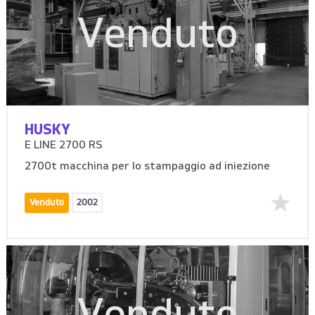
Venduto
HUSKY
E LINE 2700 RS
2700t macchina per lo stampaggio ad iniezione
Venduto
2002