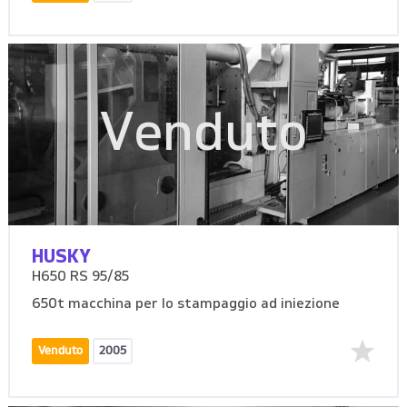
Venduto
HUSKY
H650 RS 95/85
650t macchina per lo stampaggio ad iniezione
Venduto
2005