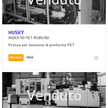
Venduto
HUSKY
INDEX 90 PET RS80/80
Pressa per iniezione di preforme PET
Venduto
1999
Venduto