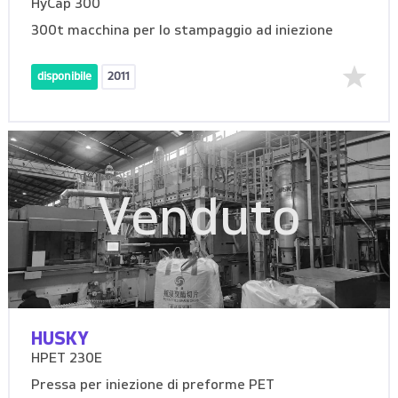
HyCap 300
300t macchina per lo stampaggio ad iniezione
disponibile
2011
Venduto
HUSKY
HPET 230E
Pressa per iniezione di preforme PET