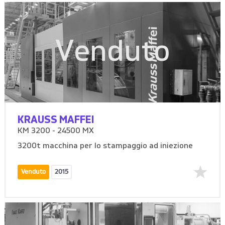
Venduto
KRAUSS MAFFEI
KM 3200 - 24500 MX
3200t macchina per lo stampaggio ad iniezione
Venduto
2015