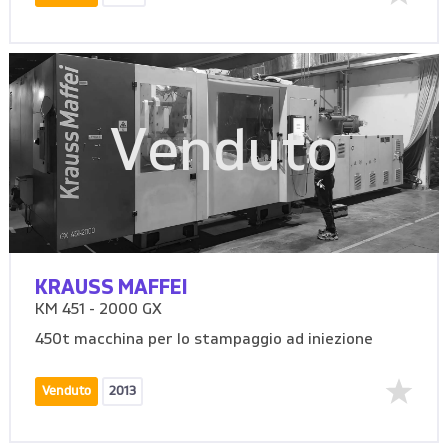
Venduto
KRAUSS MAFFEI
KM 451 - 2000 GX
450t macchina per lo stampaggio ad iniezione
Venduto
2013