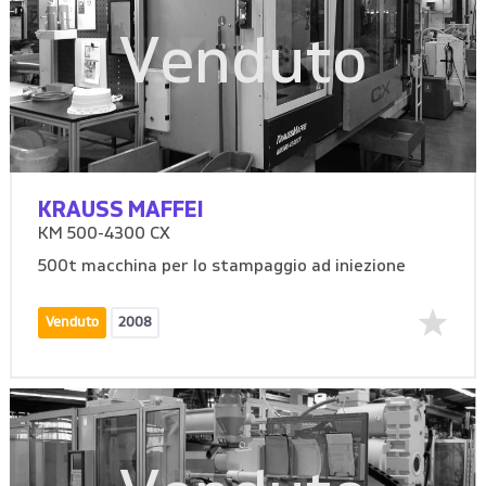
Venduto
KRAUSS MAFFEI
KM 500-4300 CX
500t macchina per lo stampaggio ad iniezione
Venduto
2008