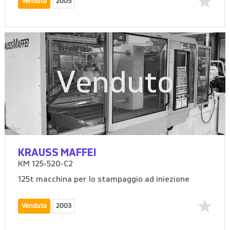
Venduto
2005
Venduto
KRAUSS MAFFEI
KM 125-520-C2
125t macchina per lo stampaggio ad iniezione
Venduto
2003