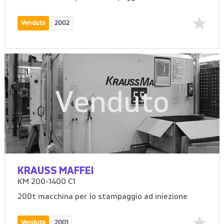
Venduto
2002
Venduto
KRAUSS MAFFEI
KM 200-1400 C1
200t macchina per lo stampaggio ad iniezione
Venduto
2001