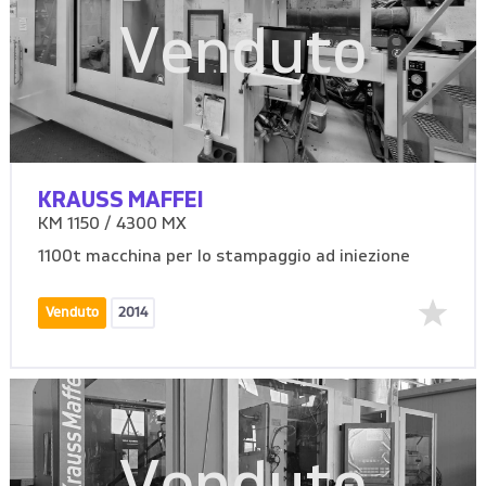
Venduto
KRAUSS MAFFEI
KM 1150 / 4300 MX
1100t macchina per lo stampaggio ad iniezione
Venduto
2014