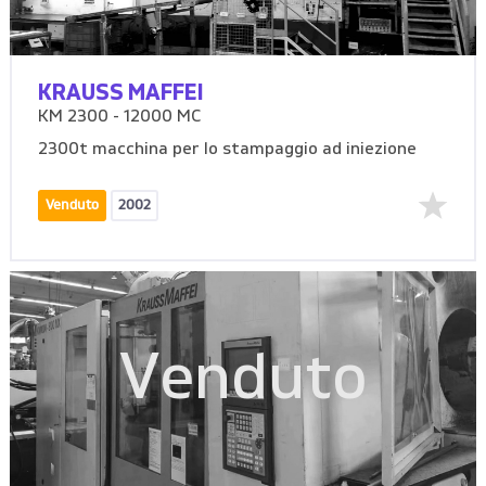
KRAUSS MAFFEI
KM 2300 - 12000 MC
2300t macchina per lo stampaggio ad iniezione
Venduto
2002
Venduto