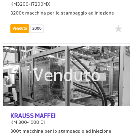
KM3200-17200MX
3200t macchina per lo stampaggio ad iniezione
Venduto
2006
Venduto
KRAUSS MAFFEI
KM 300-1900 C1
300t macchina per lo stampaggio ad iniezione