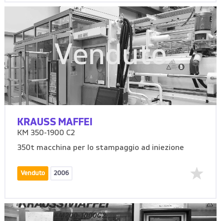
Venduto
KRAUSS MAFFEI
KM 350-1900 C2
350t macchina per lo stampaggio ad iniezione
Venduto
2006