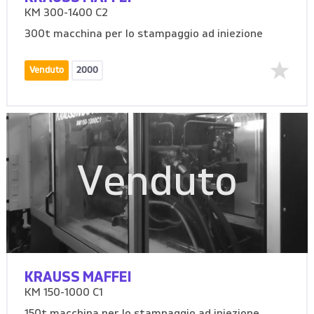
KM 300-1400 C2
300t macchina per lo stampaggio ad iniezione
Venduto
2000
Venduto
KRAUSS MAFFEI
KM 150-1000 C1