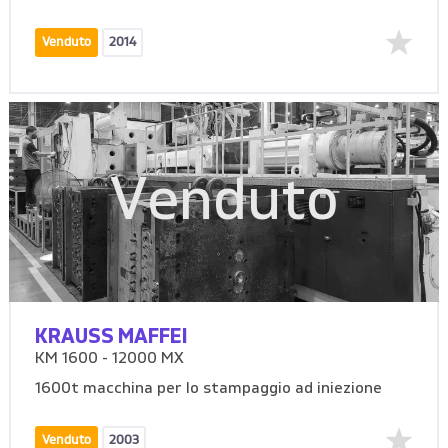
Venduto
2014
Venduto
KRAUSS MAFFEI
KM 1600 - 12000 MX
1600t macchina per lo stampaggio ad iniezione
Venduto
2003