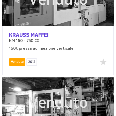
Venduto
KRAUSS MAFFEI
KM 160 - 750 CX
160t pressa ad iniezione verticale
Venduto
2012
Venduto