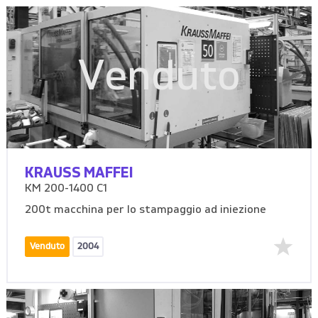
Venduto
KRAUSS MAFFEI
KM 200-1400 C1
200t macchina per lo stampaggio ad iniezione
Venduto
2004