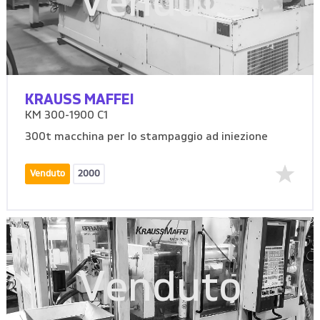
Venduto
KRAUSS MAFFEI
KM 300-1900 C1
300t macchina per lo stampaggio ad iniezione
Venduto
2000
Venduto