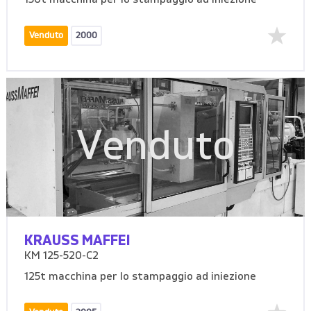
150t macchina per lo stampaggio ad iniezione
Venduto
2000
Venduto
KRAUSS MAFFEI
KM 125-520-C2
125t macchina per lo stampaggio ad iniezione