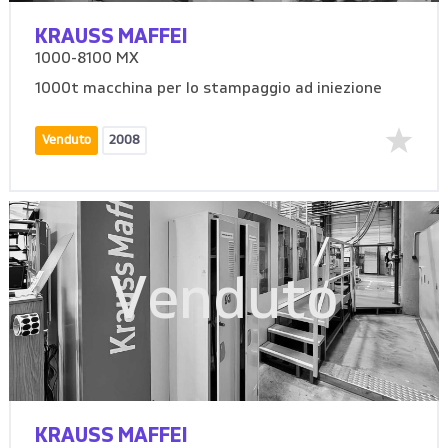
KRAUSS MAFFEI
1000-8100 MX
1000t macchina per lo stampaggio ad iniezione
Venduto
2008
Venduto
KRAUSS MAFFEI