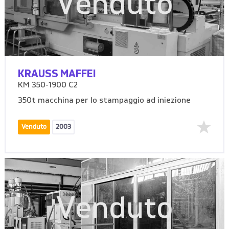
Venduto
KRAUSS MAFFEI
KM 350-1900 C2
350t macchina per lo stampaggio ad iniezione
Venduto
2003
Venduto