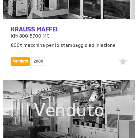
KRAUSS MAFFEI
KM 800-5700 MC
800t macchina per lo stampaggio ad iniezione
Venduto
2000
Venduto