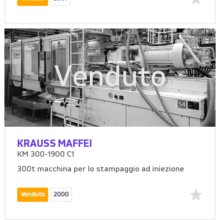
Venduto
KRAUSS MAFFEI
KM 300-1900 C1
300t macchina per lo stampaggio ad iniezione
Venduto
2000