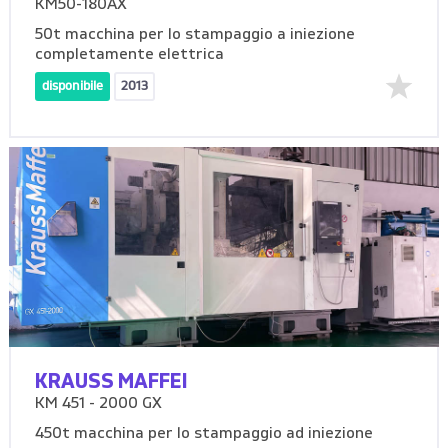
KM50-180AX
50t macchina per lo stampaggio a iniezione
completamente elettrica
disponibile
2013
KRAUSS MAFFEI
KM 451 - 2000 GX
450t macchina per lo stampaggio ad iniezione