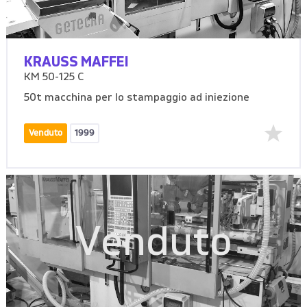
KRAUSS MAFFEI
KM 50-125 C
50t macchina per lo stampaggio ad iniezione
Venduto
1999
Venduto