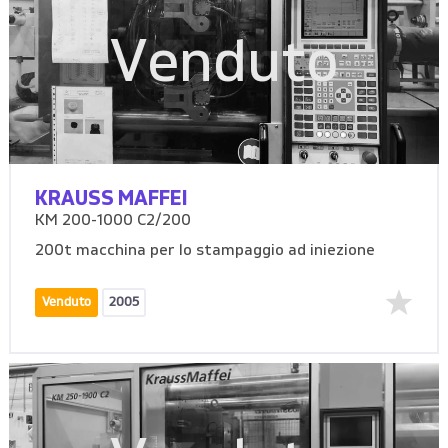
Venduto
KRAUSS MAFFEI
KM 200-1000 C2/200
200t macchina per lo stampaggio ad iniezione
Venduto
2005