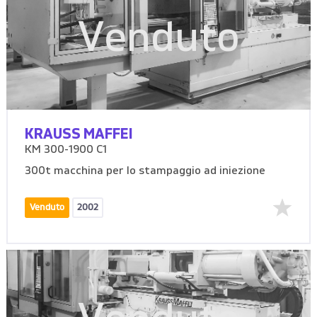
Venduto
KRAUSS MAFFEI
KM 300-1900 C1
300t macchina per lo stampaggio ad iniezione
Venduto
2002