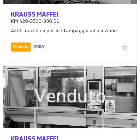
KRAUSS MAFFEI
KM 420-3500-390 DL
420t macchina per lo stampaggio ad iniezione
Venduto
2000
Venduto
KRAUSS MAFFEI