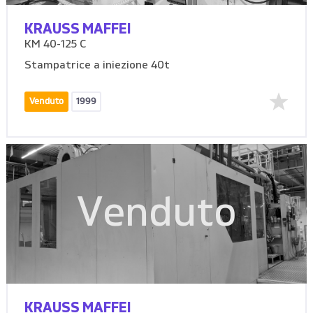
KRAUSS MAFFEI
KM 40-125 C
Stampatrice a iniezione 40t
Venduto
1999
Venduto
KRAUSS MAFFEI