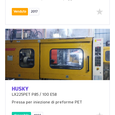
Venduto
2017
HUSKY
LX225PET P85 / 100 E58
Pressa per iniezione di preforme PET