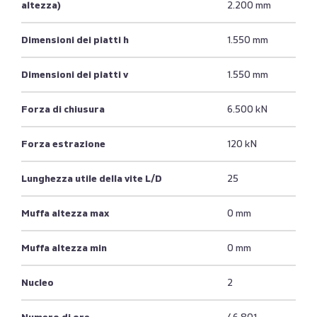
altezza)
2.200 mm
Dimensioni dei piatti h
1.550 mm
Dimensioni dei piatti v
1.550 mm
Forza di chiusura
6.500 kN
Forza estrazione
120 kN
Lunghezza utile della vite L/D
25
Muffa altezza max
0 mm
Muffa altezza min
0 mm
Nucleo
2