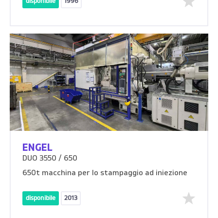
disponibile
1996
ENGEL
DUO 3550 / 650
650t macchina per lo stampaggio ad iniezione
disponibile
2013