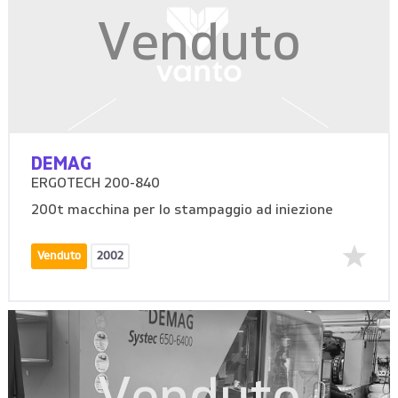
Venduto
DEMAG
ERGOTECH 200-840
200t macchina per lo stampaggio ad iniezione
Venduto
2002