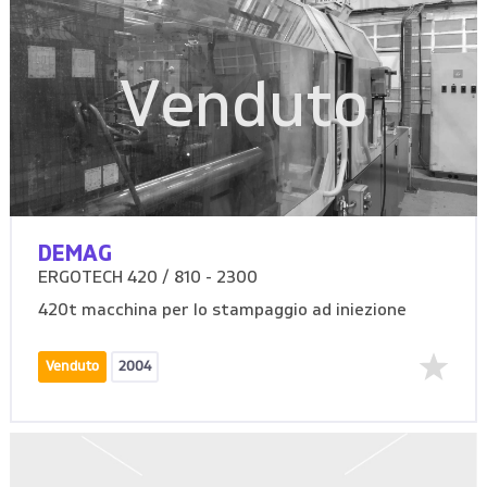
Venduto
DEMAG
ERGOTECH 420 / 810 - 2300
420t macchina per lo stampaggio ad iniezione
Venduto
2004