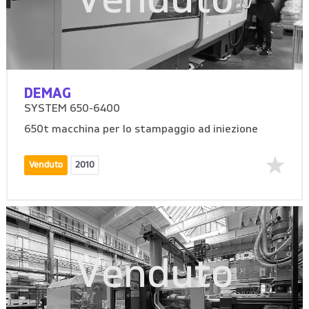
Venduto
DEMAG
SYSTEM 650-6400
650t macchina per lo stampaggio ad iniezione
Venduto
2010
Venduto