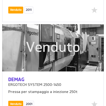
Venduto
2011
Venduto
DEMAG
ERGOTECH SYSTEM 2500-1450
Pressa per stampaggio a iniezione 250t
Venduto
2001