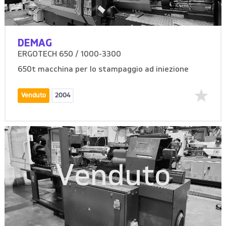
DEMAG
ERGOTECH 650 / 1000-3300
650t macchina per lo stampaggio ad iniezione
Venduto
2004
Venduto