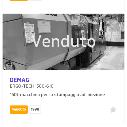
Venduto
DEMAG
ERGO-TECH 1500-610
150t macchina per lo stampaggio ad iniezione
Venduto
1998