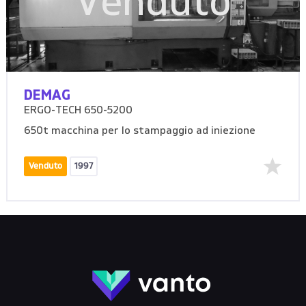
Venduto
DEMAG
ERGO-TECH 650-5200
650t macchina per lo stampaggio ad iniezione
Venduto
1997