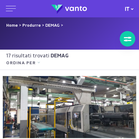
IT
Home
>
Produrre
>
DEMAG
>
17 risultati trovati
DEMAG
ORDINA PER