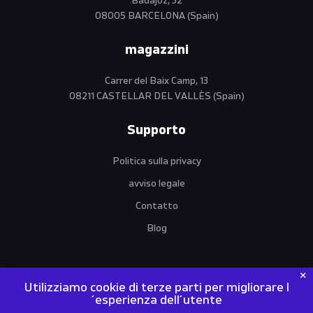
Badajoz, 32
08005 BARCELONA (Spain)
magazzini
Carrer del Baix Camp, 13
08211 CASTELLAR DEL VALLÈS (Spain)
Supporto
Politica sulla privacy
avviso legale
Contatto
Blog
Utilizziamo cookie di terze parti per migliorare l
´esperienza dell´utente