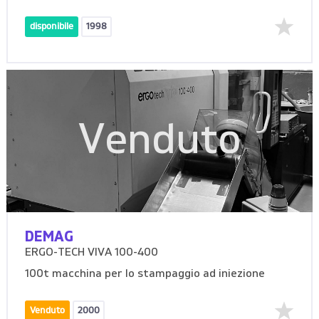
disponibile
1998
Venduto
DEMAG
ERGO-TECH VIVA 100-400
100t macchina per lo stampaggio ad iniezione
Venduto
2000