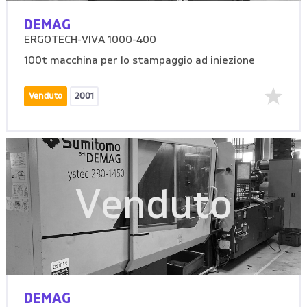
DEMAG
ERGOTECH-VIVA 1000-400
100t macchina per lo stampaggio ad iniezione
Venduto
2001
Venduto
DEMAG