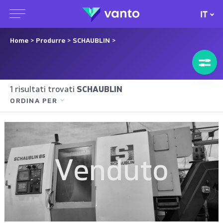
IT
Home
>
Produrre
>
SCHAUBLIN
>
1 risultati trovati
SCHAUBLIN
ORDINA PER
Venduto