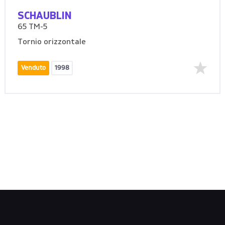
SCHAUBLIN
65 TM-5
Tornio orizzontale
Venduto
1998