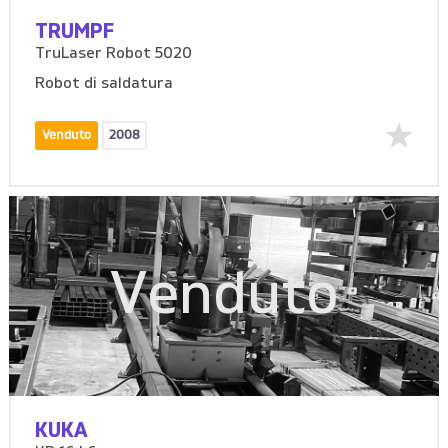
TRUMPF
TruLaser Robot 5020
Robot di saldatura
Venduto
2008
Venduto
KUKA