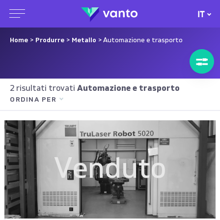
IT
Home
>
Produrre
>
Metallo
> Automazione e trasporto
2 risultati trovati
Automazione e trasporto
ORDINA PER
Venduto