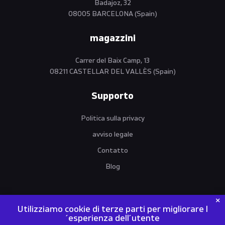
Badajoz, 32
08005 BARCELONA (Spain)
magazzini
Carrer del Baix Camp, 13
08211 CASTELLAR DEL VALLÈS (Spain)
Supporto
Politica sulla privacy
avviso legale
Contatto
Blog
Utilizziamo cookie di terze parti per migliorare l
´esperienza dell´utente