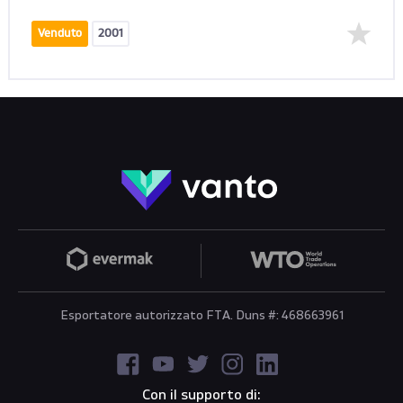
Venduto
2001
Esportatore autorizzato FTA. Duns #: 468663961
Con il supporto di: