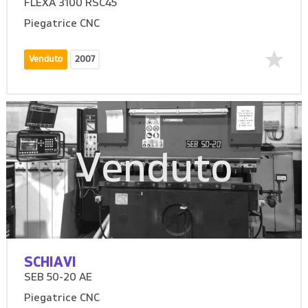
FLEXA 3100 RSC45
Piegatrice CNC
Venduto
2007
Venduto
SCHIAVI
SEB 50-20 AE
Piegatrice CNC