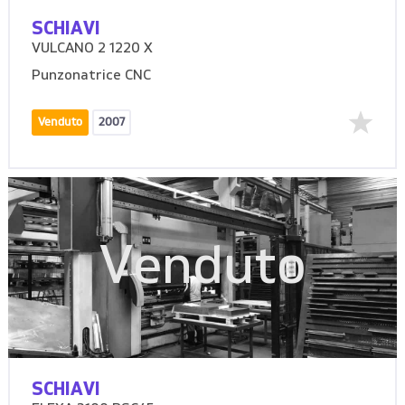
SCHIAVI
VULCANO 2 1220 X
Punzonatrice CNC
Venduto
2007
Venduto
SCHIAVI