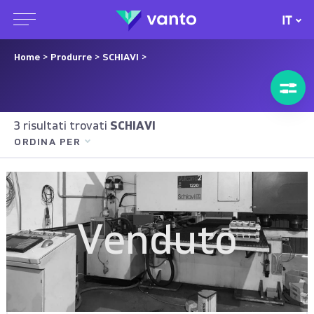
IT
Home
>
Produrre
>
SCHIAVI
>
3 risultati trovati
SCHIAVI
ORDINA PER
Venduto