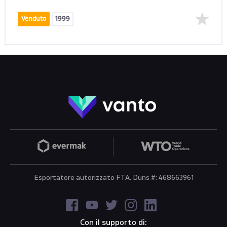
Venduto
1999
Esportatore autorizzato FTA. Duns #: 468663961
Con il supporto di: