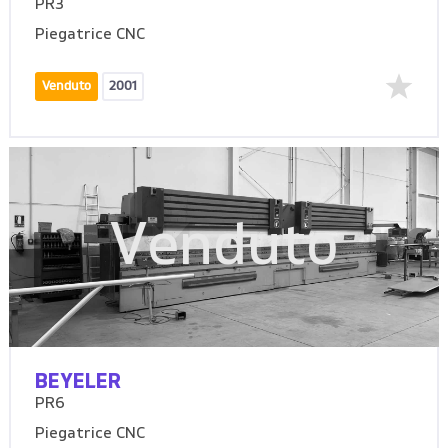
PR3
Piegatrice CNC
Venduto
2001
Venduto
BEYELER
PR6
Piegatrice CNC