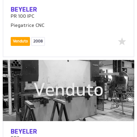
BEYELER
PR 100 IPC
Piegatrice CNC
Venduto
2008
Venduto
BEYELER