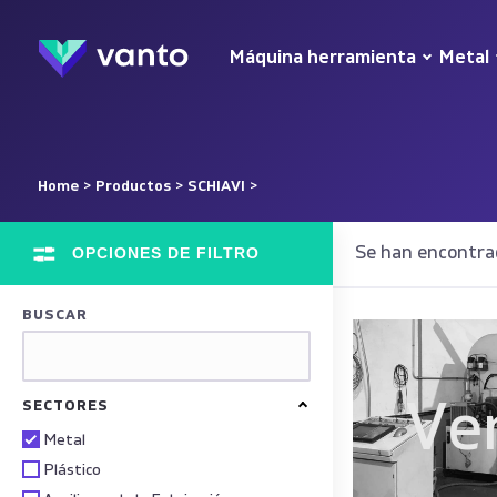
Máquina herramienta
Metal
Home
>
Productos
>
SCHIAVI
>
OPCIONES DE FILTRO
Se han encontra
BUSCAR
Ve
SECTORES
Metal
Plástico