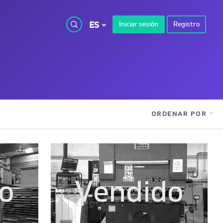
ES
Iniciar sesión
Registro
ORDENAR POR
o
Vendido