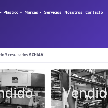
Plástico
Marcas
Servicios
Nosotros
Contacto
do 3 resultados
SCHIAVI
ndido
Vendid