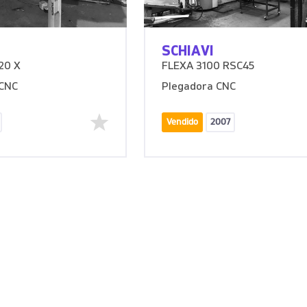
SCHIAVI
20 X
FLEXA 3100 RSC45
CNC
Plegadora CNC
Vendido
2007