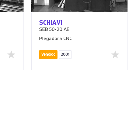
SCHIAVI
SEB 50-20 AE
Plegadora CNC
Vendido
2001