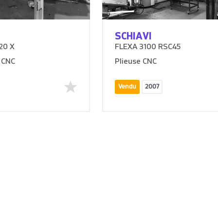
SCHIAVI
20 X
FLEXA 3100 RSC45
 CNC
Plieuse CNC
Vendu
2007