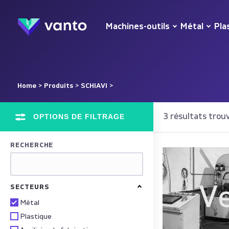
Machines-outils
Métal
Pla
Home
>
Produits
>
SCHIAVI
>
OPTIONS DE FILTRAGE
3 résultats trou
RECHERCHE
V
SECTEURS
Métal
Plastique