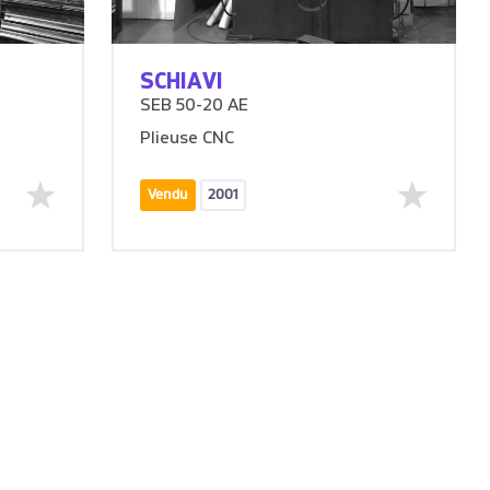
SCHIAVI
SEB 50-20 AE
Plieuse CNC
Vendu
2001