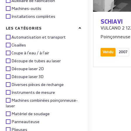
Auxiliaire de fabrication
Machines-outils
Installations complètes
SCHIAVI
VULCANO 2 12
LES CATÉGORIES
Poinçonneuse
Automatisation et transport
Cisailles
Vendu
2007
Coupe à l'eau / à l'air
Découpe de tubes au laser
Découpe laser 2D
Découpe laser 3D
Diverses pièces de rechange
Instruments de mesure
Machines combinées poinçonneuse-
laser
Matériel de soudage
Panneauteuse
Plieuses