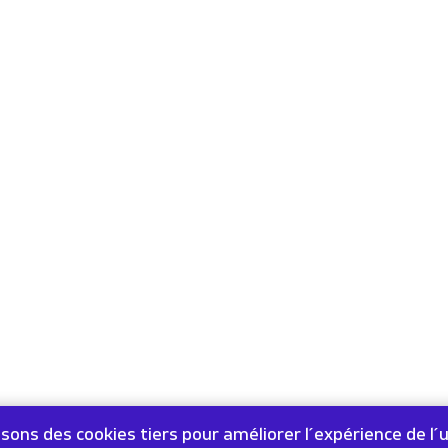
isons des cookies tiers pour améliorer l´expérience de l´u