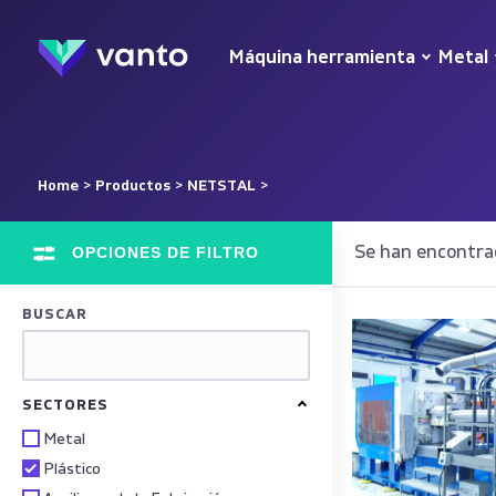
Máquina herramienta
Metal
Home
>
Productos
>
NETSTAL
>
OPCIONES DE FILTRO
Se han encontra
BUSCAR
SECTORES
Metal
Plástico