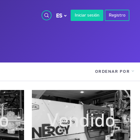
ES
Iniciar sesión
Registro
ORDENAR POR
o
Vendido