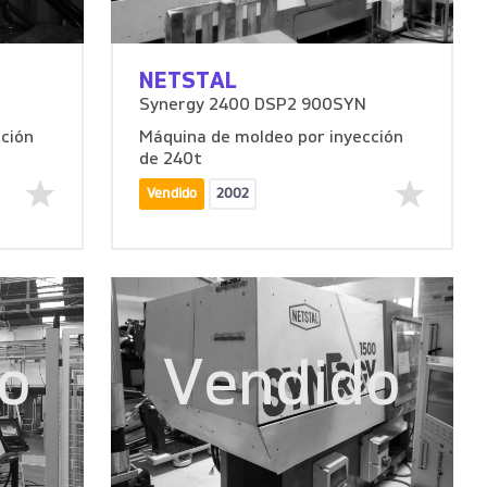
NETSTAL
Synergy 2400 DSP2 900SYN
ción
Máquina de moldeo por inyección
de 240t
Vendido
2002
o
Vendido