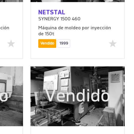
NETSTAL
SYNERGY 1500 460
ción
Máquina de moldeo por inyección
de 150t
Vendido
1999
o
Vendido