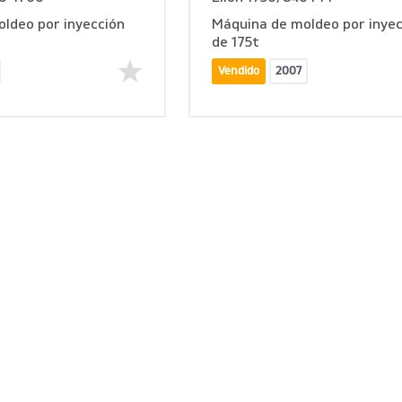
ldeo por inyección
Máquina de moldeo por inyec
de 175t
Vendido
2007