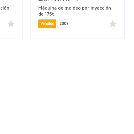
ción
Máquina de moldeo por inyección
de 175t
Vendido
2007