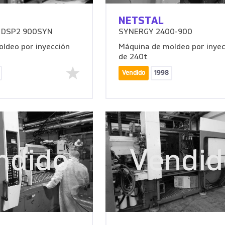
NETSTAL
0 DSP2 900SYN
SYNERGY 2400-900
ldeo por inyección
Máquina de moldeo por inyec
de 240t
Vendido
1998
ndido
Vendid