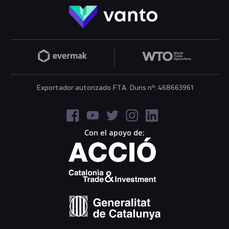
Exportador autorizado FTA. Duns nº: 468663961
Con el apoyo de: