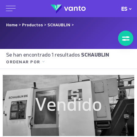
ES
Home
>
Productos
>
SCHAUBLIN
>
Se han encontrado 1 resultados
SCHAUBLIN
ORDENAR POR
Vendido