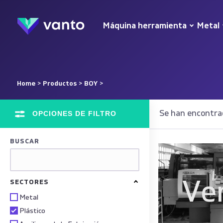
Máquina herramienta
Metal
Home
>
Productos
>
BOY
>
OPCIONES DE FILTRO
Se han encontra
BUSCAR
Ve
SECTORES
Metal
Plástico