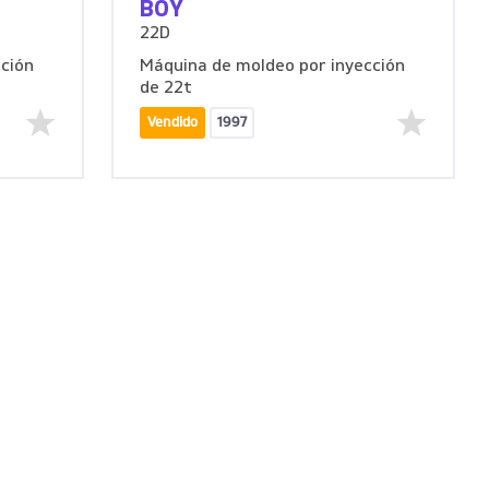
BOY
22D
ción
Máquina de moldeo por inyección
de 22t
Vendido
1997