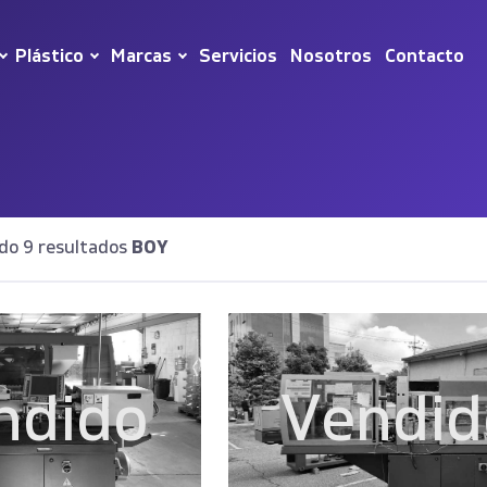
Plástico
Marcas
Servicios
Nosotros
Contacto
do 9 resultados
BOY
ndido
Vendid