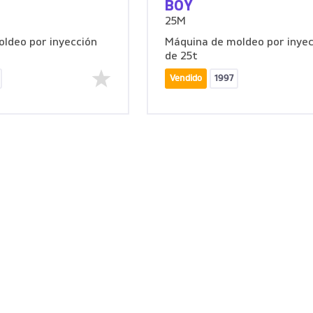
BOY
25M
ldeo por inyección
Máquina de moldeo por inyec
de 25t
Vendido
1997