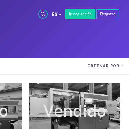
ES
Iniciar sesión
Registro
ORDENAR POR
o
Vendido