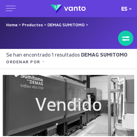
ES
Home
>
Productos
>
DEMAG SUMITOMO
>
Se han encontrado 1 resultados
DEMAG SUMITOMO
ORDENAR POR
Vendido