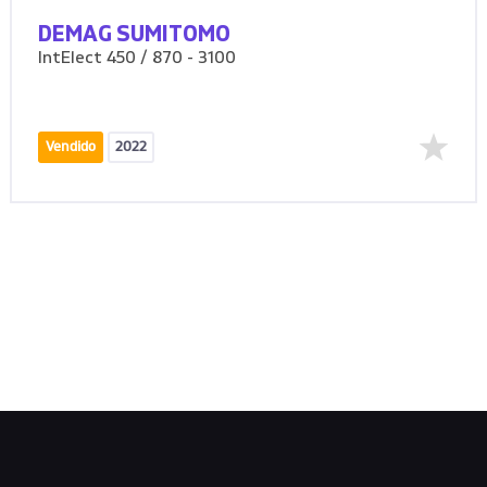
DEMAG SUMITOMO
IntElect 450 / 870 - 3100
Vendido
2022