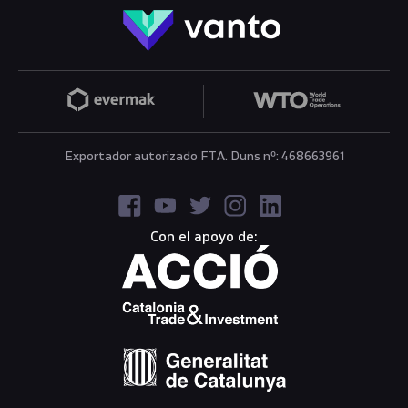
Exportador autorizado FTA. Duns nº: 468663961
Con el apoyo de: