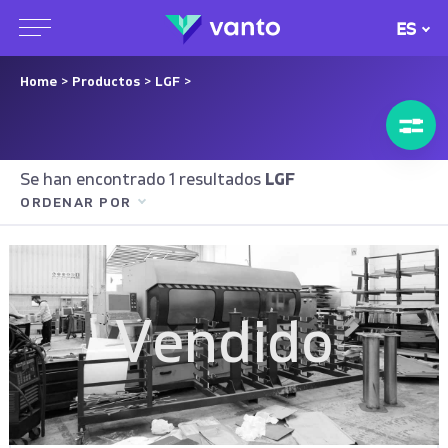
ES
Home
>
Productos
>
LGF
>
Se han encontrado 1 resultados
LGF
ORDENAR POR
Vendido