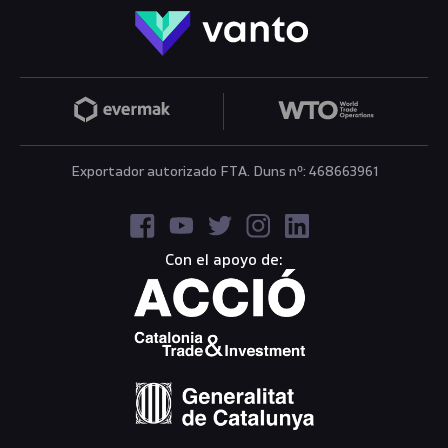
Exportador autorizado FTA. Duns nº: 468663961
Con el apoyo de: