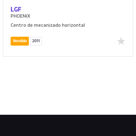
LGF
PHOENIX
Centro de mecanizado horizontal
Vendido
2011