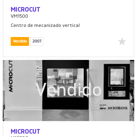
MICROCUT
VM1500
Centro de mecanizado vertical
Vendido
2007
Vendido
MICROCUT