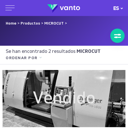
ES
Home
>
Productos
>
MICROCUT
>
Se han encontrado 2 resultados
MICROCUT
ORDENAR POR
Vendido