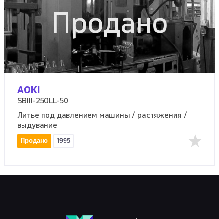
Продано
AOKI
SBIII-250LL-50
Литье под давлением машины / растяжения /
выдувание
Продано
1995