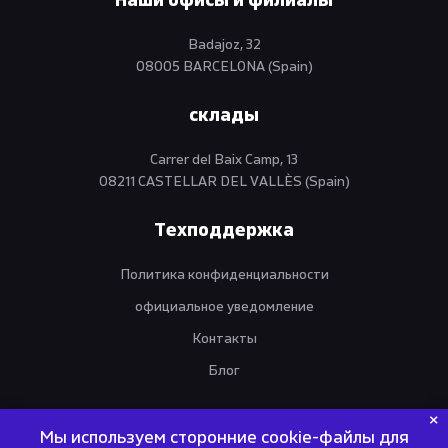
Наши офисы и филиалы
Badajoz, 32
08005 BARCELONA (Spain)
склады
Carrer del Baix Camp, 13
08211 CASTELLAR DEL VALLÈS (Spain)
Техподдержка
Политика конфиденциальности
официальное уведомление
Контакты
Блог
Мы используем сторонние cookie-файлы для