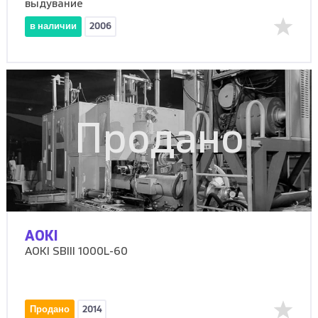
выдувание
в наличии
2006
Продано
AOKI
AOKI SBIII 1000L-60
Продано
2014