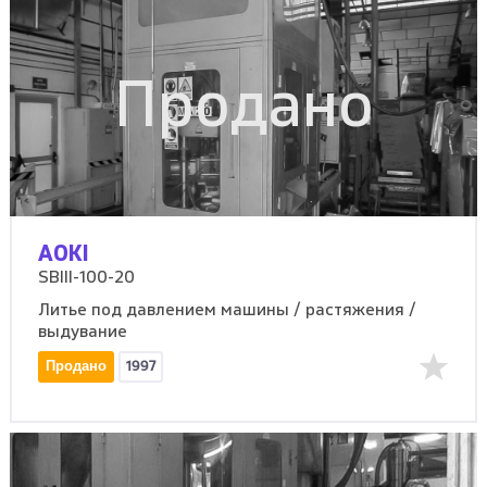
Продано
AOKI
SBIII-100-20
Литье под давлением машины / растяжения /
выдувание
Продано
1997