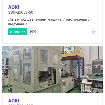
AOKI
SBIII-250LS-50
Литье под давлением машины / растяжения /
выдувание
в наличии
2010
AOKI