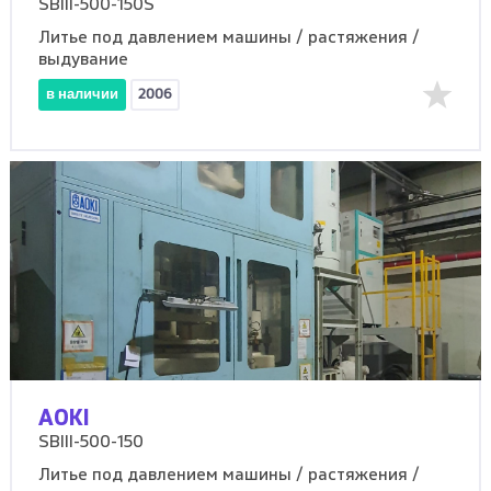
SBIII-500-150S
Литье под давлением машины / растяжения /
выдувание
в наличии
2006
AOKI
SBIII-500-150
Литье под давлением машины / растяжения /