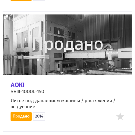
Продано
AOKI
SBIII-1000L-150
Литье под давлением машины / растяжения /
выдувание
Продано
2014