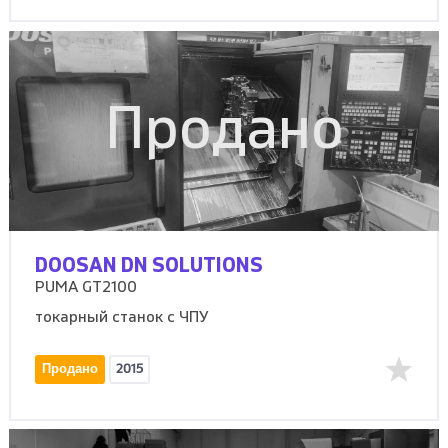
Продано
DOOSAN DN SOLUTIONS
PUMA GT2100
токарный станок с ЧПУ
Продано
2015