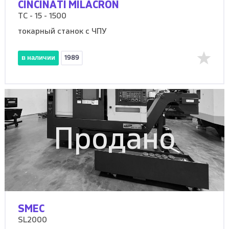
CINCINATI MILACRON
TC - 15 - 1500
токарный станок с ЧПУ
в наличии
1989
Продано
SMEC
SL2000