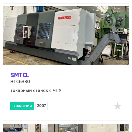
SMTCL
HTC6330
токарный станок с ЧПУ
в наличии
2007