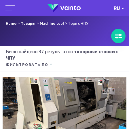
RU
Home
>
Товары
>
Machine tool
> Торн с ЧПУ
Было найдено 37 результатов
токарные станки с
ЧПУ
ФИЛЬТРОВАТЬ ПО