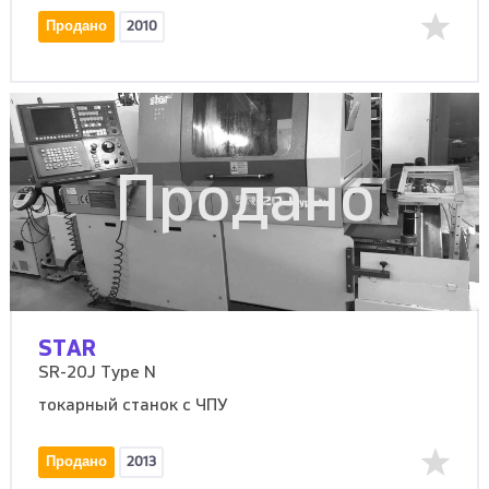
Продано
2010
Продано
STAR
SR-20J Type N
токарный станок с ЧПУ
Продано
2013