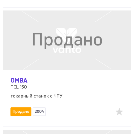
Продано
OMBA
TCL 150
токарный станок с ЧПУ
Продано
2004