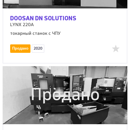
DOOSAN DN SOLUTIONS
LYNX 220A
токарный станок с ЧПУ
Продано
2020
Продано