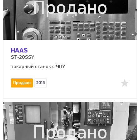
Продано
HAAS
ST-20SSY
токарный станок с ЧПУ
Продано
2015
Продано