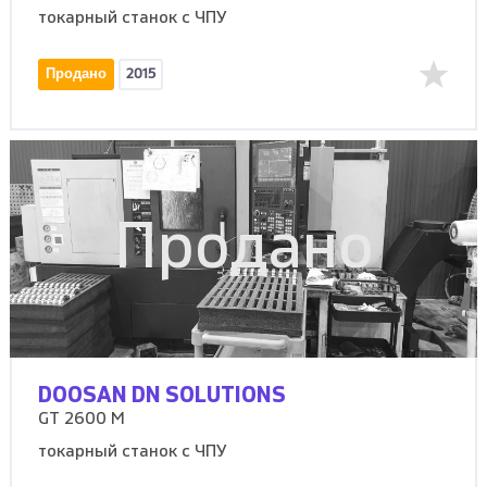
токарный станок с ЧПУ
Продано
2015
Продано
DOOSAN DN SOLUTIONS
GT 2600 M
токарный станок с ЧПУ