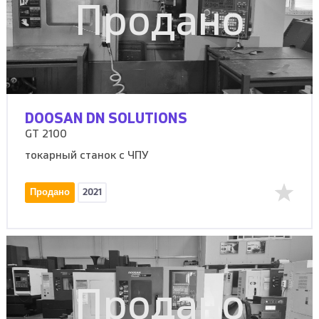
Продано
DOOSAN DN SOLUTIONS
GT 2100
токарный станок с ЧПУ
Продано
2021
Продано