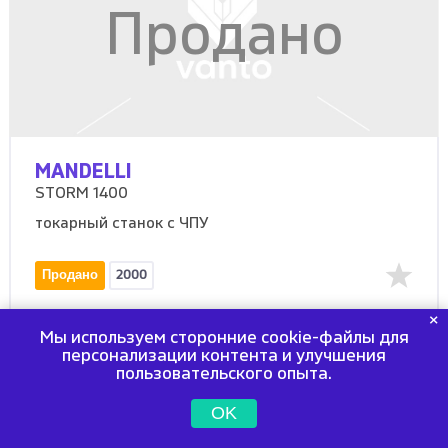
Продано
MANDELLI
STORM 1400
токарный станок с ЧПУ
Продано
2000
Мы используем сторонние cookie-файлы для
персонализации контента и улучшения
пользовательского опыта.
OK
Продано