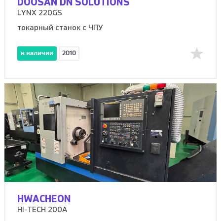
DOOSAN DN SOLUTIONS
LYNX 220GS
токарный станок с ЧПУ
в наличии
2010
HWACHEON
HI-TECH 200A