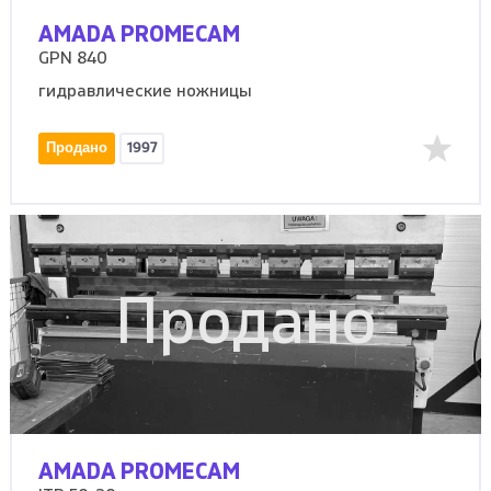
AMADA PROMECAM
GPN 840
гидравлические ножницы
Продано
1997
Продано
AMADA PROMECAM