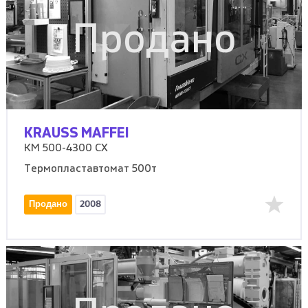
Продано
KRAUSS MAFFEI
KM 500-4300 CX
Термопластавтомат 500т
Продано
2008