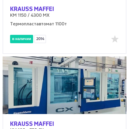
KRAUSS MAFFEI
KM 1150 / 4300 MX
Термопластавтомат 1100т
в наличии
2014
KRAUSS MAFFEI