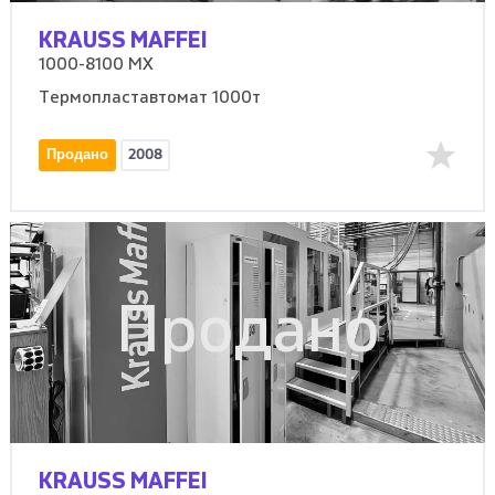
KRAUSS MAFFEI
1000-8100 MX
Термопластавтомат 1000т
Продано
2008
Продано
KRAUSS MAFFEI