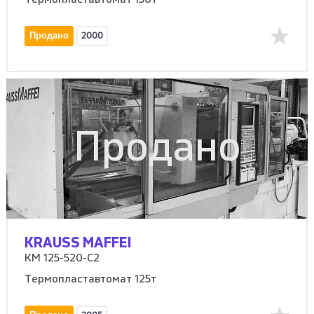
Термопластавтомат 150т
Продано
2000
Продано
KRAUSS MAFFEI
KM 125-520-C2
Термопластавтомат 125т