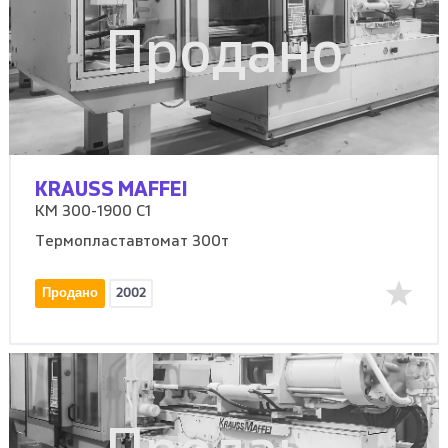
Продано
KRAUSS MAFFEI
KM 300-1900 C1
Термопластавтомат 300т
Продано
2002