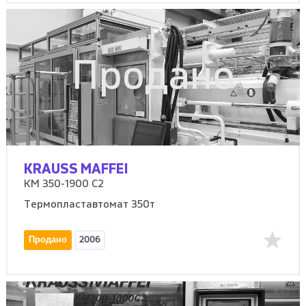
Продано
KRAUSS MAFFEI
KM 350-1900 C2
Термопластавтомат 350т
Продано
2006