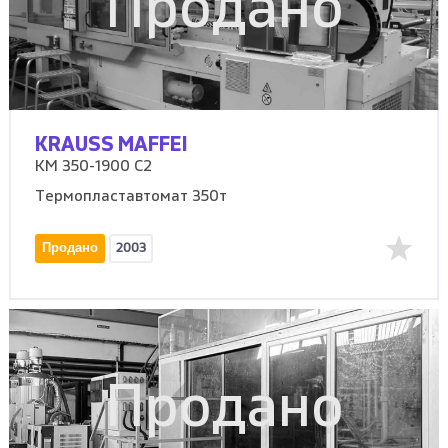
Продано
KRAUSS MAFFEI
KM 350-1900 C2
Термопластавтомат 350т
Продано
2003
Продано