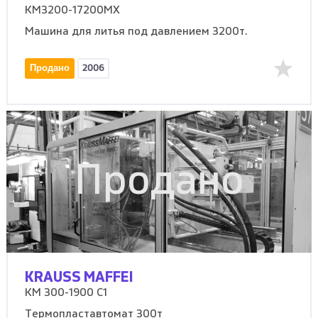
KM3200-17200MX
Машина для литья под давлением 3200т.
Продано
2006
Продано
KRAUSS MAFFEI
KM 300-1900 C1
Термопластавтомат 300т