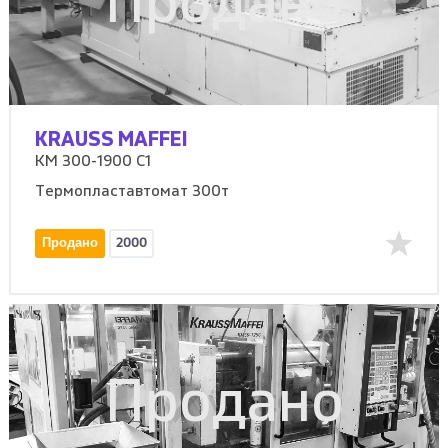
Продано
KRAUSS MAFFEI
KM 300-1900 C1
Термопластавтомат 300т
Продано
2000
Продано