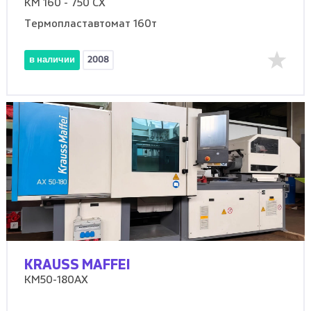
KM 160 - 750 CX
Термопластавтомат 160т
в наличии
2008
KRAUSS MAFFEI
KM50-180AX