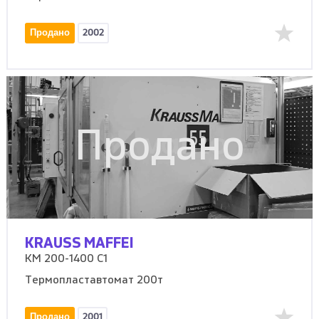
Продано
2002
Продано
KRAUSS MAFFEI
KM 200-1400 C1
Термопластавтомат 200т
Продано
2001