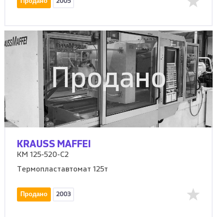
Продано
2005
Продано
KRAUSS MAFFEI
KM 125-520-C2
Термопластавтомат 125т
Продано
2003