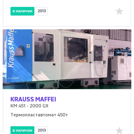
в наличии
2013
KRAUSS MAFFEI
KM 451 - 2000 GX
Термопластавтомат 450т
в наличии
2013