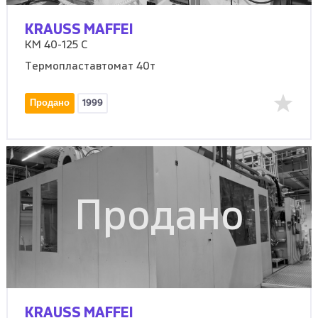
KRAUSS MAFFEI
KM 40-125 C
Термопластавтомат 40т
Продано
1999
Продано
KRAUSS MAFFEI