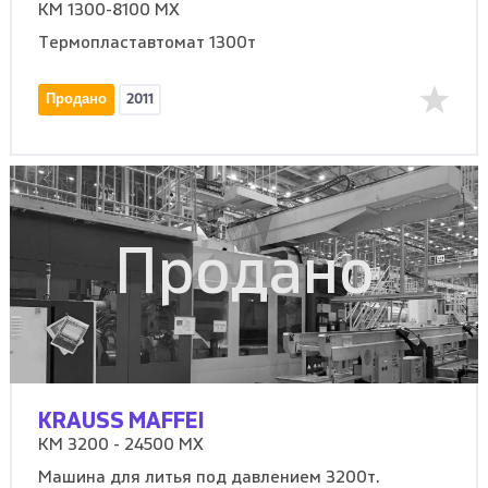
KM 1300-8100 MX
Термопластавтомат 1300т
Продано
2011
Продано
KRAUSS MAFFEI
KM 3200 - 24500 MX
Машина для литья под давлением 3200т.