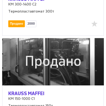
KM 300-1400 C2
Термопластавтомат 300т
Продано
2000
Продано
KRAUSS MAFFEI
KM 150-1000 C1