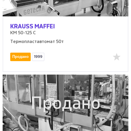
KRAUSS MAFFEI
KM 50-125 C
Термопластавтомат 50т
Продано
1999
Продано