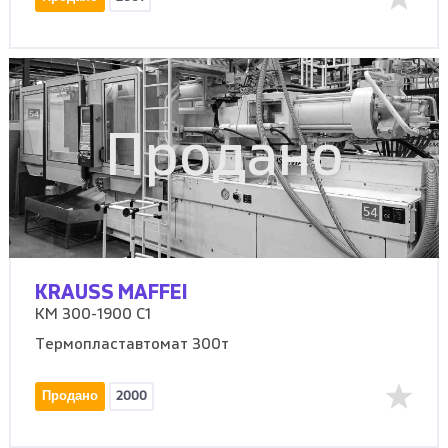
Продано
KRAUSS MAFFEI
KM 300-1900 C1
Термопластавтомат 300т
Продано
2000