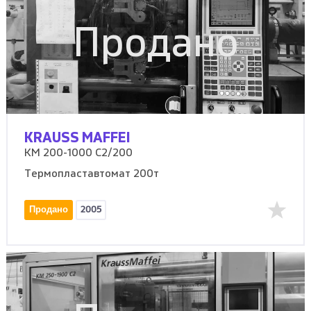
Продано
KRAUSS MAFFEI
KM 200-1000 C2/200
Термопластавтомат 200т
Продано
2005