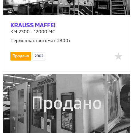
KRAUSS MAFFEI
KM 2300 - 12000 MC
Термопластавтомат 2300т
Продано
2002
Продано