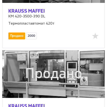
KRAUSS MAFFEI
KM 420-3500-390 DL
Термопластавтомат 420т
Продано
2000
Продано
KRAUSS MAFFEI