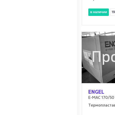
в наличии
1
Пр
ENGEL
E-MAC 170/50
Термопласта