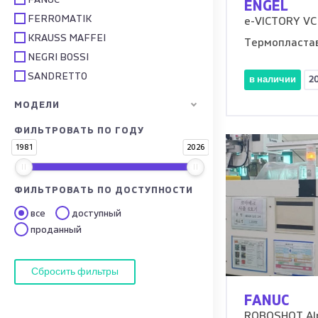
FANUC
ENGEL
FERROMATIK
e-VICTORY VC 
KRAUSS MAFFEI
Термопласта
NEGRI BOSSI
SANDRETTO
в наличии
2
МОДЕЛИ
ФИЛЬТРОВАТЬ ПО ГОДУ
1981
2026
ФИЛЬТРОВАТЬ ПО ДОСТУПНОСТИ
все
доступный
проданный
Сбросить фильтры
FANUC
ROBOSHOT Al