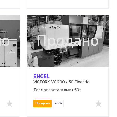
но
Продано
ENGEL
VICTORY VC 200 / 50 Electric
Термопластавтомат 50т
Продано
2007