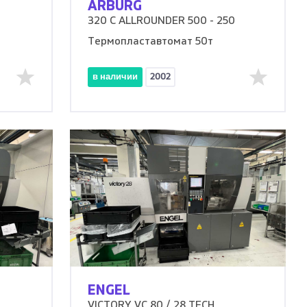
ARBURG
320 C ALLROUNDER 500 - 250
Термопластавтомат 50т
в наличии
2002
ENGEL
VICTORY VC 80 / 28 TECH