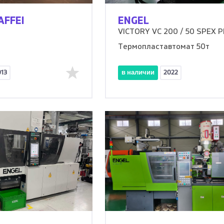
AFFEI
ENGEL
VICTORY VC 200 / 50 SPEX 
Термопластавтомат 50т
013
в наличии
2022