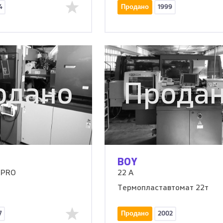
4
Продано
1999
одано
Прода
BOY
 PRO
22 A
Термопластавтомат 22т
7
Продано
2002