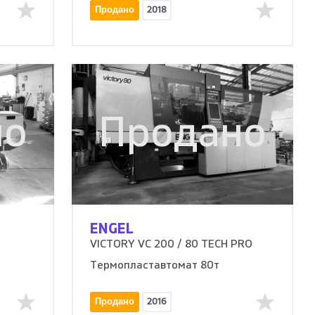
Продано
2018
но
Продано
ENGEL
VICTORY VC 200 / 80 TECH PRO
Термопластавтомат 80т
Продано
2016