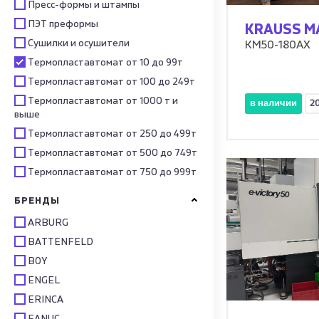
Пресс-формы и штампы
ПЭТ преформы
KRAUSS M
Сушилки и осушители
KM50-180AX
Термопластавтомат от 10 до 99т
Термопластавтомат от 100 до 249т
Термопластавтомат от 1000 т и
в наличии
2
выше
Термопластавтомат от 250 до 499т
Термопластавтомат от 500 до 749т
Термопластавтомат от 750 до 999т
БРЕНДЫ
ARBURG
BATTENFELD
BOY
ENGEL
ERINCA