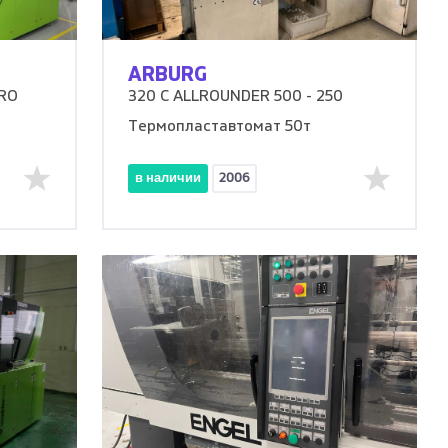
ARBURG
PRO
320 C ALLROUNDER 500 - 250
Термопластавтомат 50т
в наличии
2006