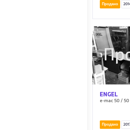
Продано
201
Пр
ENGEL
e-mac 50 / 50
Продано
201