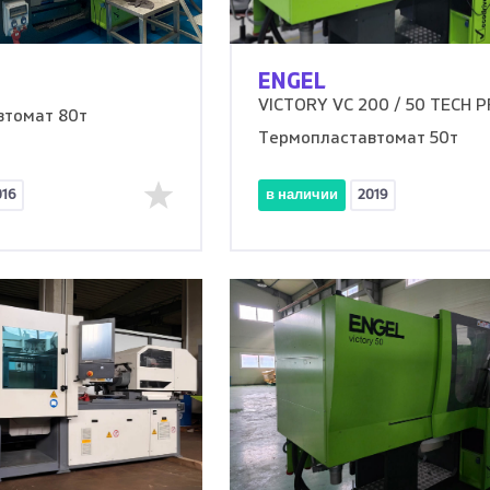
ENGEL
VICTORY VC 200 / 50 TECH 
втомат 80т
Термопластавтомат 50т
016
в наличии
2019