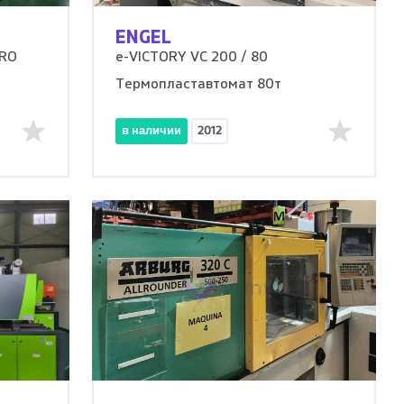
ENGEL
PRO
e-VICTORY VC 200 / 80
Термопластавтомат 80т
в наличии
2012