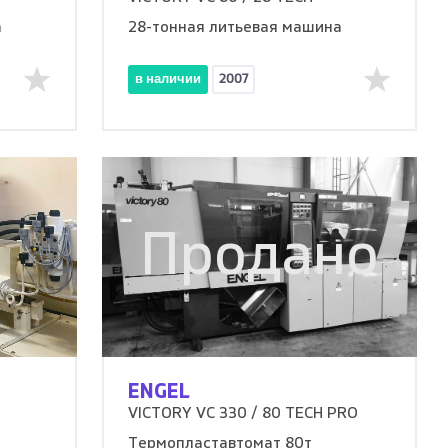
а
28-тонная литьевая машина
в наличии
2007
Продано
ENGEL
VICTORY VC 330 / 80 TECH PRO
Термопластавтомат 80т