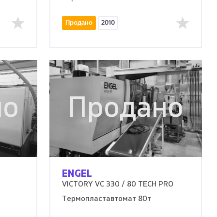
Продано
2010
но
Продано
ENGEL
VICTORY VC 330 / 80 TECH PRO
Термопластавтомат 80т