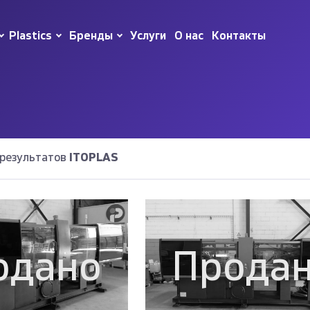
Plastics
Бренды
Услуги
О нас
Контакты
 результатов
ITOPLAS
одано
Прода