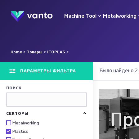
Machine Tool
Metalworking
Home
>
Товары
>
ITOPLAS
>
ПАРАМЕТРЫ ФИЛЬТРА
Было найдено 2
ПОИСК
Пр
СЕКТОРЫ
Metalworking
Plastics