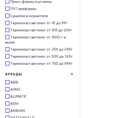
Пресс-формы и штампы
ПЭТ преформы
Сушилки и осушители
Термопластавтомат от 10 до 99т
Термопластавтомат от 100 до 249т
Термопластавтомат от 1000 т и
выше
Термопластавтомат от 250 до 499т
Термопластавтомат от 500 до 749т
Термопластавтомат от 750 до 999т
БРЕНДЫ
ABB
AIREC
ALIMATIC
AOKI
ARBURG