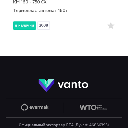
KM 160 - 750 CX
Термопластавтомат 160т
в наличии
2008
Официальный экспортер FTA. Дунс #: 468663961