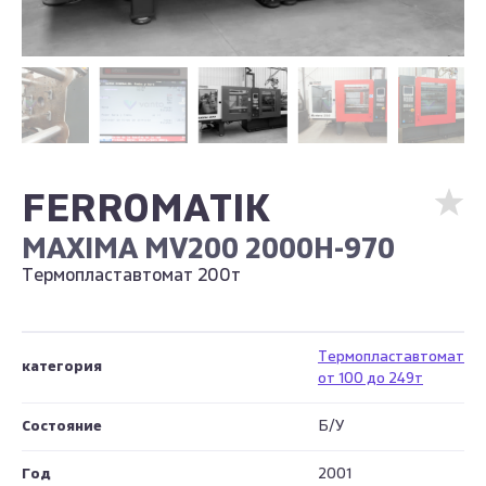
FERROMATIK
MAXIMA MV200 2000H-970
Термопластавтомат 200т
Термопластавтомат
категория
от 100 до 249т
Состояние
Б/У
Год
2001