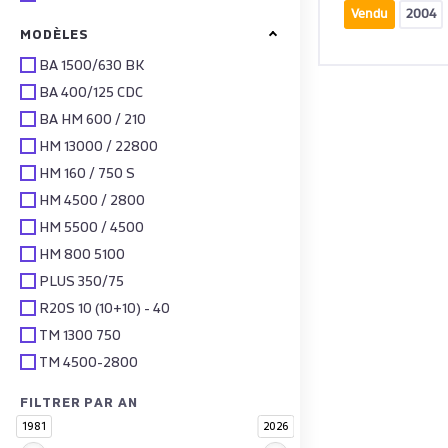
Vendu
2004
MODÈLES
BA 1500/630 BK
BA 400/125 CDC
BA HM 600 / 210
HM 13000 / 22800
HM 160 / 750 S
HM 4500 / 2800
HM 5500 / 4500
HM 800 5100
PLUS 350/75
R20S 10 (10+10) - 40
TM 1300 750
TM 4500-2800
FILTRER PAR AN
1981
2026