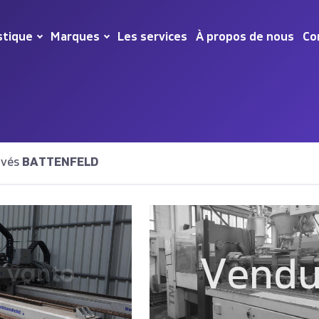
stique
Marques
Les services
À propos de nous
Co
uvés
BATTENFELD
Vend