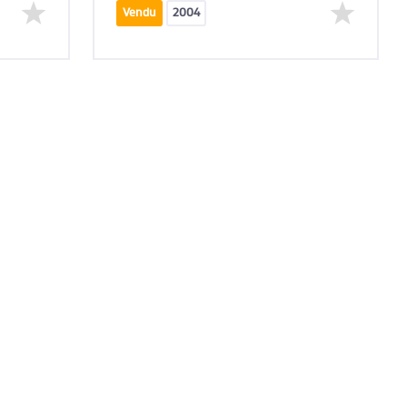
Vendu
2004