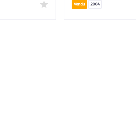
Vendu
2004