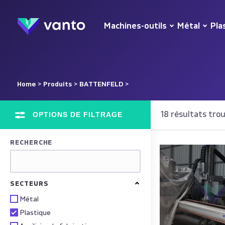
Machines-outils
Métal
Pla
Home
>
Produits
>
BATTENFELD
>
OPTIONS DE FILTRAGE
18 résultats tro
RECHERCHE
SECTEURS
Métal
Plastique