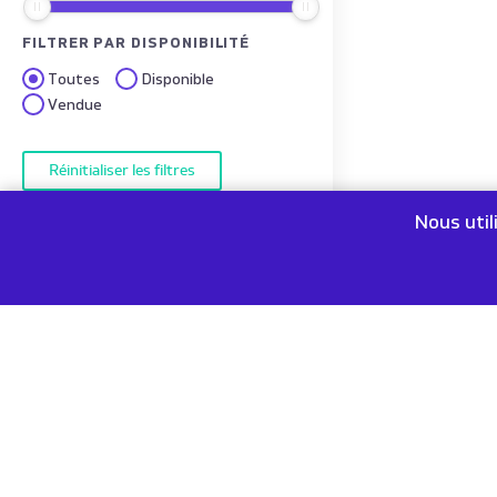
FILTRER PAR DISPONIBILITÉ
Toutes
Disponible
Vendue
Réinitialiser les filtres
Nous util