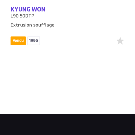
KYUNG WON
L90 50DTP
Extrusion soufflage
Vendu
1996