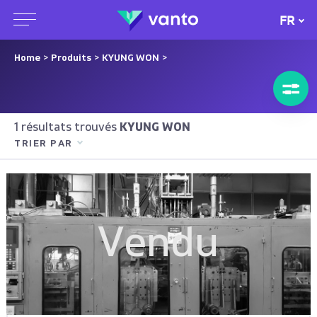
FR
Home
>
Produits
>
KYUNG WON
>
1 résultats trouvés
KYUNG WON
TRIER PAR
Vendu