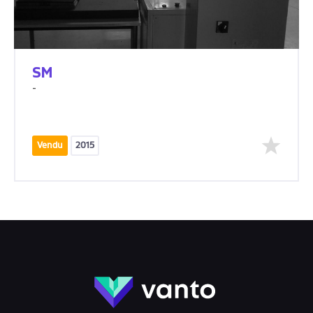
SM
-
Vendu
2015