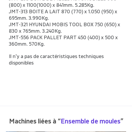
(800) x 1100(1000) x 841mm. 5.285Kg.
JMT-313 BOITE A LAIT 870 (770) x 1.050 (950) x
695mm. 3.990Kg.
JMT-321 HYUNDAI MOBIS TOOL BOX 750 (650) x
830 x 765mm. 3.240Kg.
JMT-556 PACK PALLET PART 450 (400) x 500 x
360mm. 570Kg.
Il n'y a pas de caractéristiques techniques
disponibles
Machines liées à “
Ensemble de moules
”