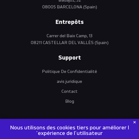
Badajoz, 32
08005 BARCELONA (Spain)
Entrepôts
Carrer del Baix Camp, 13
08211 CASTELLAR DEL VALLÈS (Spain)
Support
Politique De Confidentialité
avis juridique
Contact
Blog
Nous utilisons des cookies tiers pour améliorer l
´expérience de l´utilisateur