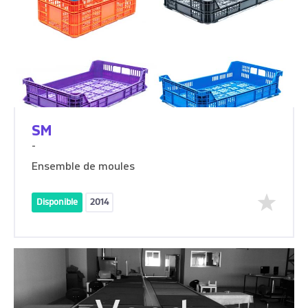
SM
-
Ensemble de moules
Disponible
2014