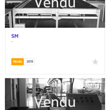
Vendu
SM
-
Vendu
2015
Vendu