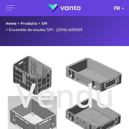
FR
Home
>
Produits
>
SM
> Ensemble de moules SM - (2016) id10569
Vendu