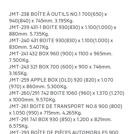
JMT-238 BOÎTE À OUTILS NO.1 700(650) x
940(840) x 745mm. 3.195Kg.
JMT-239 431-1 BOITE 930(830) x 1.100(1.000) x
880mm. 5.735Kg.
JMT-240 431 BOITE 930(830) x 1.100(1.000) x
830mm. 5.407Kg.
JMT-241 432 BOX 960 (900) x 1100 x 965mm.
7.500Kg.
JMT-243 321 BOX 700 (600) x 900 x 746mm.
3.165Kg.
JMT-259 APPLE BOX (OLD) 920 (820) x 1.070
(970) x 860mm. 5.300Kg.
JMT-260/291 742 BOITE 1060 (960) x 1.370 (1.270)
x 1000mm. 9.570Kg.
JMT-261 BOITE DE TRANSPORT NO.6 900 (800)
x 1.050 (950) x 715mm. 4.265Kg.
JMT-291 741 BOX 930 (850) x 1.200 x 821mm.
6.575Kg.
JMT-293 BOÎTE DE PIÈCES AUTOMOBILES 900