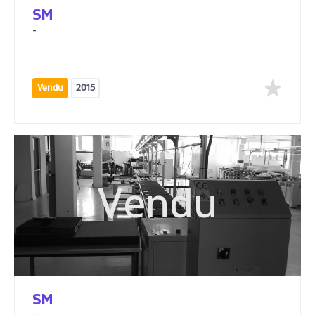
SM
-
Vendu
2015
Vendu
SM