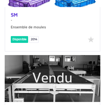
SM
-
Ensemble de moules
Disponible
2014
Vendu