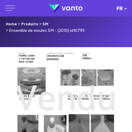
FR
Home
>
Produits
>
SM
> Ensemble de moules SM - (2010) id10799
Vendu