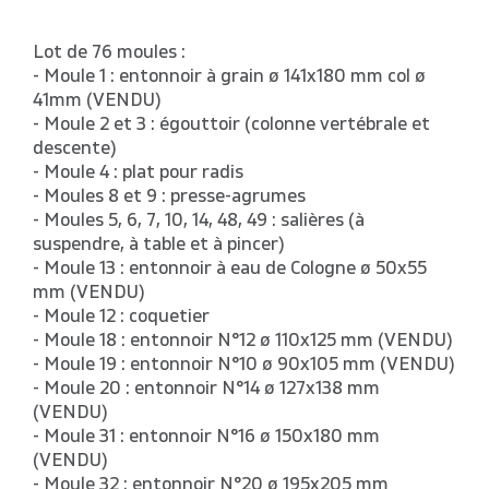
Lot de 76 moules :
- Moule 1 : entonnoir à grain ø 141x180 mm col ø
41mm (VENDU)
- Moule 2 et 3 : égouttoir (colonne vertébrale et
descente)
- Moule 4 : plat pour radis
- Moules 8 et 9 : presse-agrumes
- Moules 5, 6, 7, 10, 14, 48, 49 : salières (à
suspendre, à table et à pincer)
- Moule 13 : entonnoir à eau de Cologne ø 50x55
mm (VENDU)
- Moule 12 : coquetier
- Moule 18 : entonnoir N°12 ø 110x125 mm (VENDU)
- Moule 19 : entonnoir N°10 ø 90x105 mm (VENDU)
- Moule 20 : entonnoir N°14 ø 127x138 mm
(VENDU)
- Moule 31 : entonnoir N°16 ø 150x180 mm
(VENDU)
- Moule 32 : entonnoir N°20 ø 195x205 mm