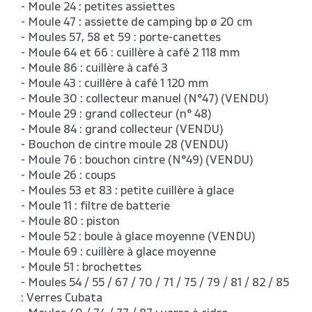
- Moule 24 : petites assiettes
- Moule 47 : assiette de camping bp ø 20 cm
- Moules 57, 58 et 59 : porte-canettes
- Moule 64 et 66 : cuillère à café 2 118 mm
- Moule 86 : cuillère à café 3
- Moule 43 : cuillère à café 1 120 mm
- Moule 30 : collecteur manuel (N°47) (VENDU)
- Moule 29 : grand collecteur (n° 48)
- Moule 84 : grand collecteur (VENDU)
- Bouchon de cintre moule 28 (VENDU)
- Moule 76 : bouchon cintre (N°49) (VENDU)
- Moule 26 : coups
- Moules 53 et 83 : petite cuillère à glace
- Moule 11 : filtre de batterie
- Moule 80 : piston
- Moule 52 : boule à glace moyenne (VENDU)
- Moule 69 : cuillère à glace moyenne
- Moule 51 : brochettes
- Moules 54 / 55 / 67 / 70 / 71 / 75 / 79 / 81 / 82 / 85
: Verres Cubata