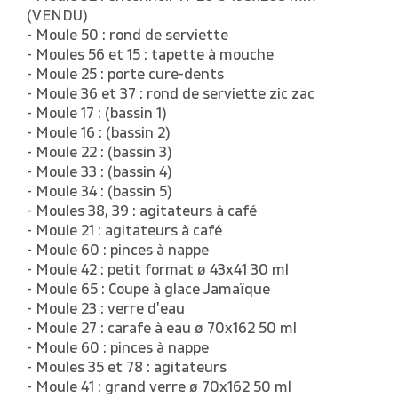
(VENDU)
- Moule 50 : rond de serviette
- Moules 56 et 15 : tapette à mouche
- Moule 25 : porte cure-dents
- Moule 36 et 37 : rond de serviette zic zac
- Moule 17 : (bassin 1)
- Moule 16 : (bassin 2)
- Moule 22 : (bassin 3)
- Moule 33 : (bassin 4)
- Moule 34 : (bassin 5)
- Moules 38, 39 : agitateurs à café
- Moule 21 : agitateurs à café
- Moule 60 : pinces à nappe
- Moule 42 : petit format ø 43x41 30 ml
- Moule 65 : Coupe à glace Jamaïque
- Moule 23 : verre d'eau
- Moule 27 : carafe à eau ø 70x162 50 ml
- Moule 60 : pinces à nappe
- Moules 35 et 78 : agitateurs
- Moule 41 : grand verre ø 70x162 50 ml