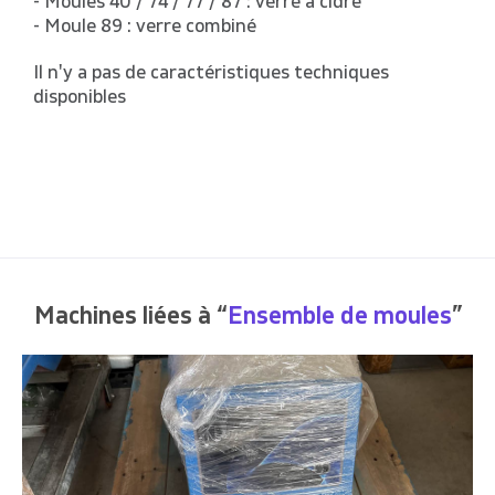
- Moules 40 / 74 / 77 / 87 : verre à cidre
- Moule 89 : verre combiné
Il n'y a pas de caractéristiques techniques
disponibles
Machines liées à “
Ensemble de moules
”