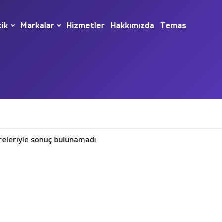
tik
Markalar
Hizmetler
Hakkımızda
Temas
eleriyle sonuç bulunamadı