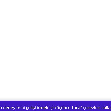
cı deneyimini geliştirmek için üçüncü taraf çerezleri kull