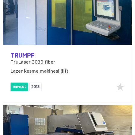
TRUMPF
TruLaser 3030 fiber
Lazer kesme makinesi (lif)
mevcut
2013