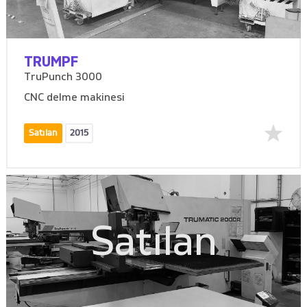
TRUMPF
TruPunch 3000
CNC delme makinesi
Satılan
2015
Satılan