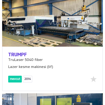
TRUMPF
TruLaser 5040 fiber
Lazer kesme makinesi (lif)
mevcut
2014