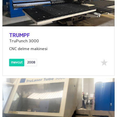
TRUMPF
TruPunch 3000
CNC delme makinesi
mevcut
2008