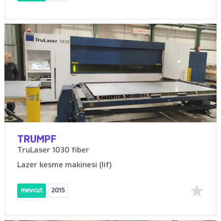
TRUMPF
TruLaser 1030 fiber
Lazer kesme makinesi (lif)
mevcut
2015