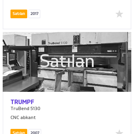
Satılan
2017
Satılan
TRUMPF
TruBend 5130
CNC abkant
Satılan
2007