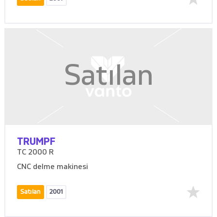
Satılan
TRUMPF
TC 2000 R
CNC delme makinesi
Satılan
2001