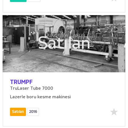
Satılan
TRUMPF
TruLaser Tube 7000
Lazerle boru kesme makinesi
Satılan
2016