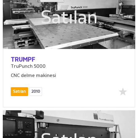
Satılan
TRUMPF
TruPunch 5000
CNC delme makinesi
Satılan
2010