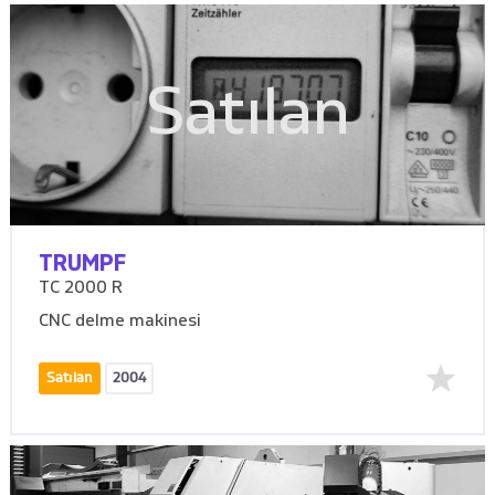
Satılan
TRUMPF
TC 2000 R
CNC delme makinesi
Satılan
2004