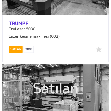
TRUMPF
TruLaser 5030
Lazer kesme makinesi (CO2)
Satılan
2010
Satılan