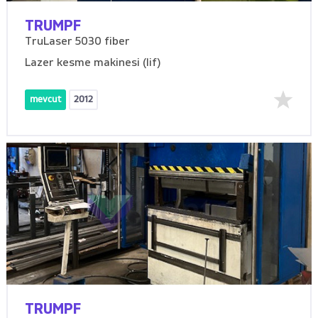
TRUMPF
TruLaser 5030 fiber
Lazer kesme makinesi (lif)
mevcut
2012
TRUMPF