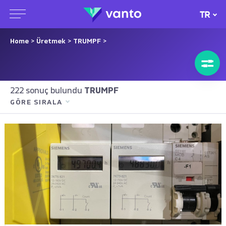
TR
Home
>
Üretmek
>
TRUMPF
>
222 sonuç bulundu
TRUMPF
GÖRE SIRALA