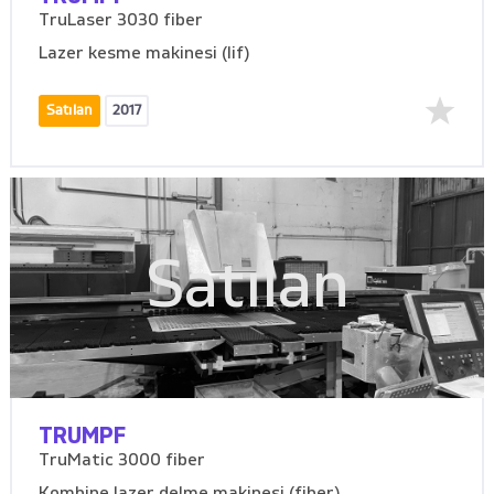
TruLaser 3030 fiber
Lazer kesme makinesi (lif)
Satılan
2017
Satılan
TRUMPF
TruMatic 3000 fiber