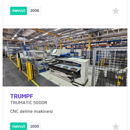
mevcut
2006
TRUMPF
TRUMATIC 5000R
CNC delme makinesi
mevcut
2005