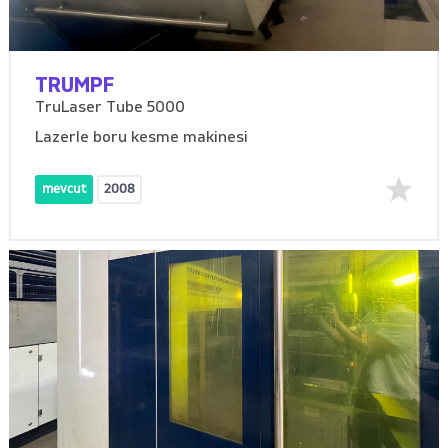
TRUMPF
TruLaser Tube 5000
Lazerle boru kesme makinesi
mevcut
2008