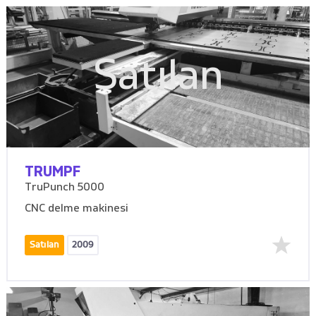
Satılan
TRUMPF
TruPunch 5000
CNC delme makinesi
Satılan
2009