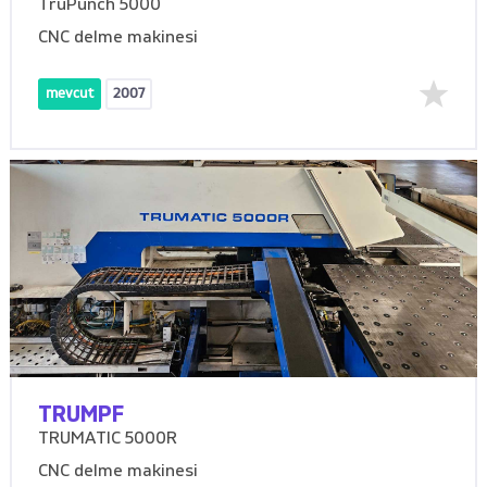
TruPunch 5000
CNC delme makinesi
mevcut
2007
TRUMPF
TRUMATIC 5000R
CNC delme makinesi