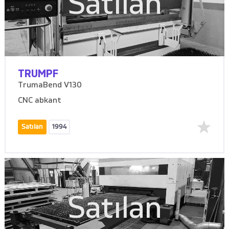
Satılan
TRUMPF
TrumaBend V130
CNC abkant
Satılan
1994
Satılan