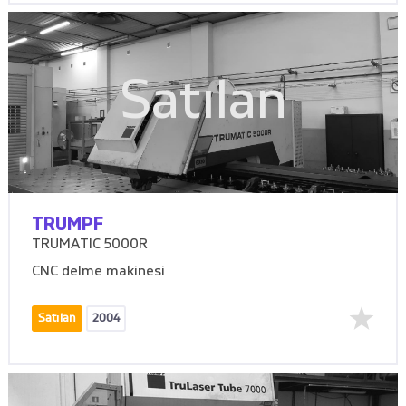
Satılan
TRUMPF
TRUMATIC 5000R
CNC delme makinesi
Satılan
2004