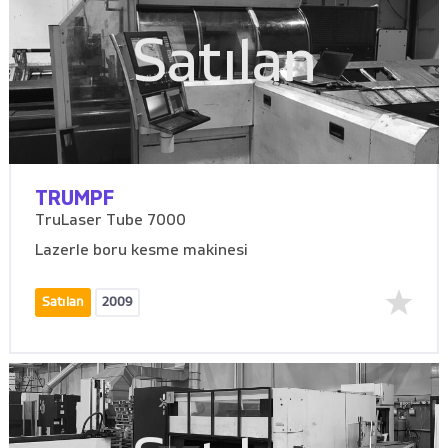
Satılan
TRUMPF
TruLaser Tube 7000
Lazerle boru kesme makinesi
Satılan
2009