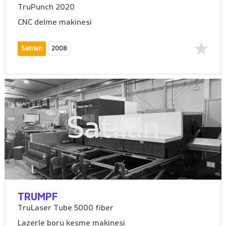
TruPunch 2020
CNC delme makinesi
Satılan
2008
Satılan
TRUMPF
TruLaser Tube 5000 fiber
Lazerle boru kesme makinesi