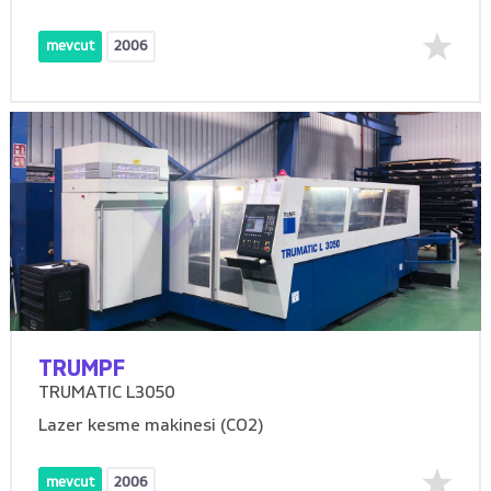
mevcut
2006
TRUMPF
TRUMATIC L3050
Lazer kesme makinesi (CO2)
mevcut
2006