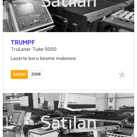
Satılan
TRUMPF
TruLaser Tube 5000
Lazerle boru kesme makinesi
Satılan
2008
Satılan