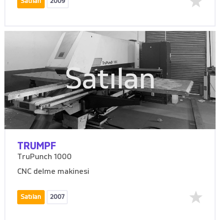
Satılan
2009
Satılan
TRUMPF
TruPunch 1000
CNC delme makinesi
Satılan
2007