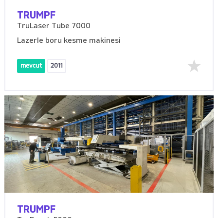
TRUMPF
TruLaser Tube 7000
Lazerle boru kesme makinesi
mevcut
2011
TRUMPF