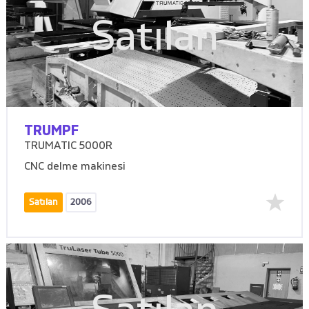
Satılan
TRUMPF
TRUMATIC 5000R
CNC delme makinesi
Satılan
2006