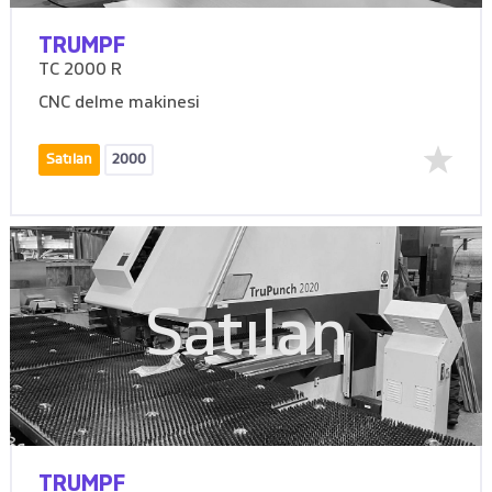
TRUMPF
TC 2000 R
CNC delme makinesi
Satılan
2000
Satılan
TRUMPF